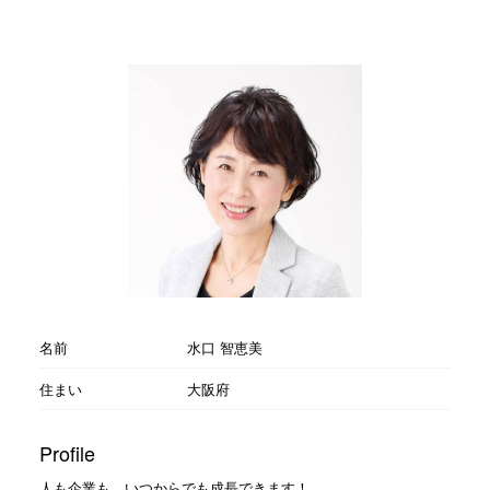
名前
水口 智恵美
住まい
大阪府
Profile
人も企業も、いつからでも成長できます！