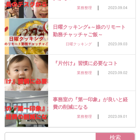
|
業務整理
2023.09.04
日曜クッキング⋆～娘のリモート
勤務チャッチャご飯～
|
日曜クッキング
2023.09.03
『片付け』習慣に必要なコト
|
業務整理
2023.09.02
事務室の『第一印象』が良いと経
費の削減になる
|
業務整理
2023.09.01