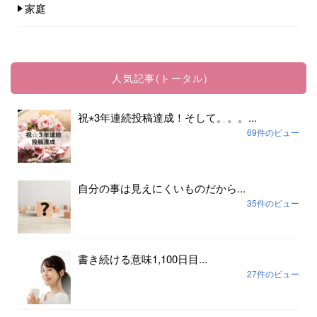
家庭
人気記事(トータル)
祝⋆3年連続投稿達成！そして。。。...
69件のビュー
自分の事は見えにくいものだから...
35件のビュー
書き続ける意味1,100日目...
27件のビュー