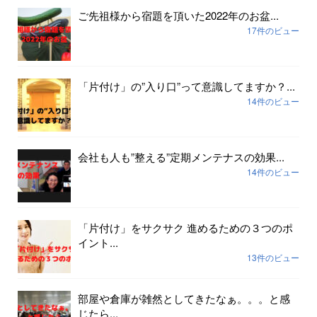
ご先祖様から宿題を頂いた2022年のお盆...
17件のビュー
「片付け」の”入り口”って意識してますか？...
14件のビュー
会社も人も”整える”定期メンテナスの効果...
14件のビュー
「片付け」をサクサク 進めるための３つのポ
イント...
13件のビュー
部屋や倉庫が雑然としてきたなぁ。。。と感
じたら...