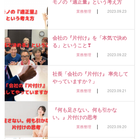
モノの『適正量』という考え方
|
業務整理
2023.09.23
会社の『片付け』を「本気で決め
る」ということ❣
|
業務整理
2023.09.22
社長「会社の『片付け』 率先して
やっていますか？」
|
業務整理
2023.09.21
『何も足さない。何も引かな
い。』片付けの思考
|
業務整理
2023.09.20