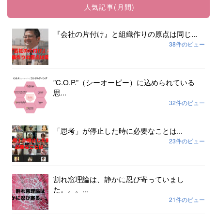
人気記事(月間)
『会社の片付け』と組織作りの原点は同じ...
38件のビュー
”C.O.P.”（シーオーピー）に込められている
思...
32件のビュー
「思考」が停止した時に必要なことは...
23件のビュー
割れ窓理論は、静かに忍び寄っていまし
た。。。...
21件のビュー