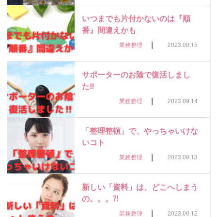
いつまでも片付かないのは『順
番』間違えかも
|
業務整理
2023.09.15
サポーターのお陰で復活しまし
た‼
|
業務整理
2023.09.14
「整理整頓」で、やっちゃいけな
いコト
|
業務整理
2023.09.13
新しい「資料」は、どこへしまう
の。。。⁈
|
業務整理
2023.09.12