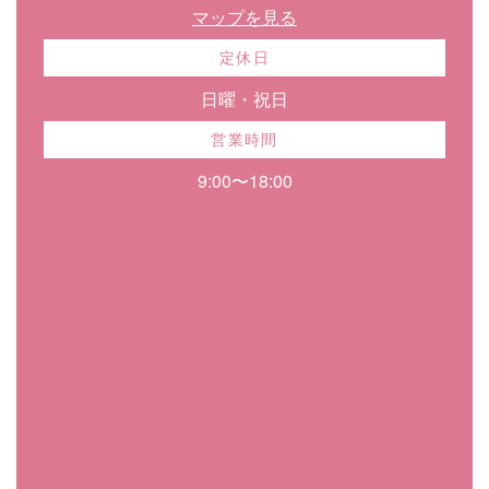
マップを見る
定休日
日曜・祝日
営業時間
9:00〜18:00