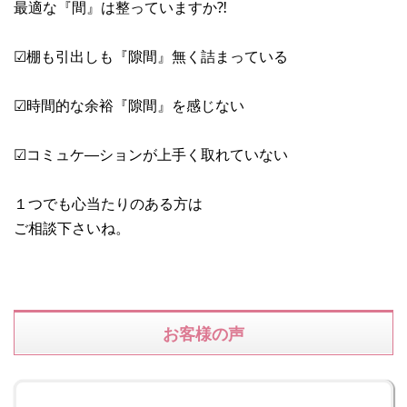
最適な『間』は整っていますか⁈
☑棚も引出しも『隙間』無く詰まっている
☑時間的な余裕『隙間』を感じない
☑コミュケ―ションが上手く取れていない
１つでも心当たりのある方は
ご相談下さいね。
お客様の声