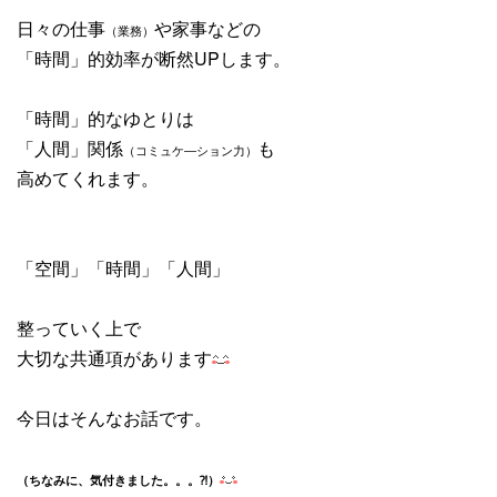
日々の仕事
や家事などの
（業務）
「時間」的効率が断然UPします。
「時間」的なゆとりは
「人間」関係
も
（
コミュケ―ション力）
高めてくれます。
「空間」「時間」「人間」
整っていく上で
大切な共通項があります
今日はそんなお話です。
（ちなみに、気付きました。。。⁈）