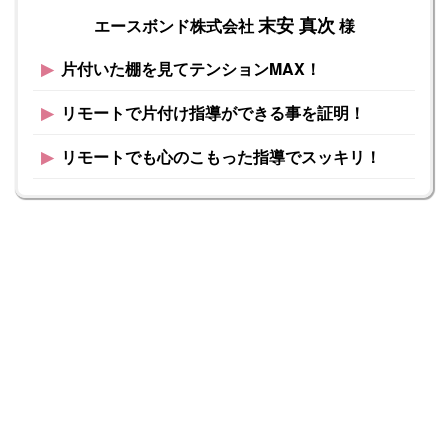
末安 真次
エースボンド株式会社
様
▶︎
片付いた棚を見てテンションMAX！
▶︎
リモートで片付け指導ができる事を証明！
▶︎
リモートでも心のこもった指導でスッキリ！