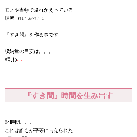
モノや書類で溢れかえっている
場所
に
（棚や引きだし）
『すき間』を作る事です。
収納量の目安は。。。
8割ね
『すき間』時間を生み出す
24時間。。。
これは誰もが平等に与えられた