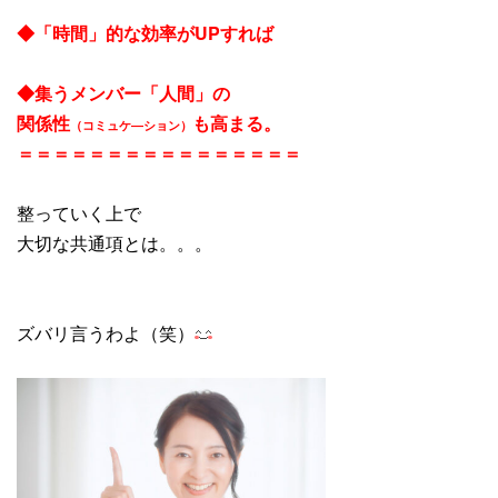
◆「時間」的な効率がUPすれば
◆集うメンバー「人間」の
関係性
も高まる。
（コミュケ―ション）
＝＝＝＝＝＝＝＝＝＝＝＝＝＝＝＝
整っていく上で
大切な共通項とは。。。
ズバリ言うわよ（笑）