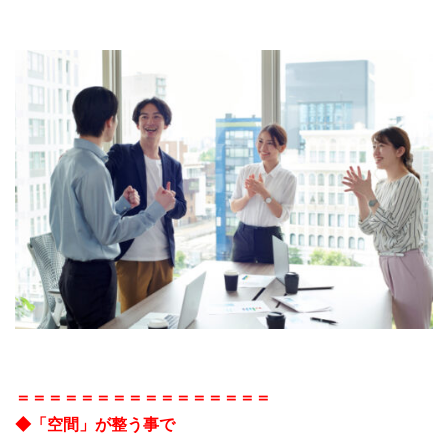
＝＝＝＝＝＝＝＝＝＝＝＝＝＝＝＝
◆「空間」が整う事で