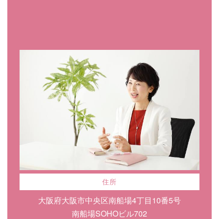
住所
大阪府大阪市中央区南船場4丁目10番5号
南船場SOHOビル702