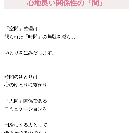
心地良い関係性の『間』
「空間」整理は
限られた「時間」の無駄を減らし
ゆとりを生みだします。
時間のゆとりは
心のゆとりに繋がり
「人間」関係である
コミュケ―ションを
円滑にする力として
働き始めるのです