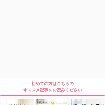
初めての方はこちらの
オススメ記事をお読みください