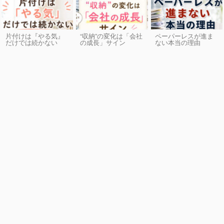
片付けは『やる気』
“収納”の変化は「会社
ペーパーレスが進ま
だけでは続かない
の成長」サイン
ない本当の理由