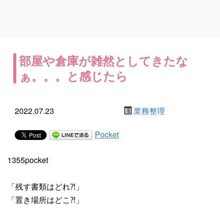
部屋や倉庫が雑然としてきたな
ぁ。。。と感じたら
2022.07.23
業務整理
Pocket
1355pocket
「残す書類はどれ⁈」
「置き場所はどこ⁈」