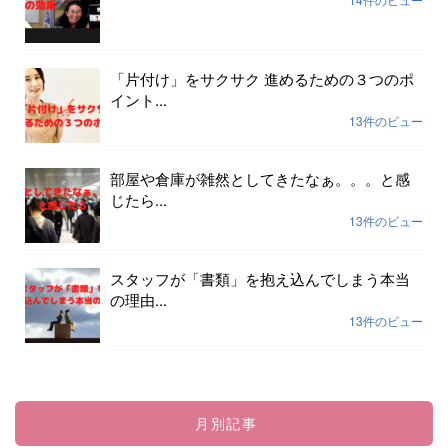
「片付け」をサクサク 進めるための３つのポ
イント...
13件のビュー
部屋や倉庫が雑然としてきたなぁ。。。と感
じたら...
13件のビュー
スタッフが「書類」を抱え込んでしまう本当
の理由...
13件のビュー
月別記事