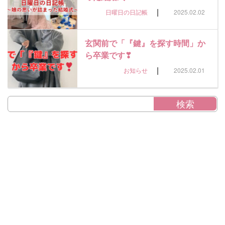
|
日曜日の日記帳
2025.02.02
玄関前で「『鍵』を探す時間」か
ら卒業です❣
|
お知らせ
2025.02.01