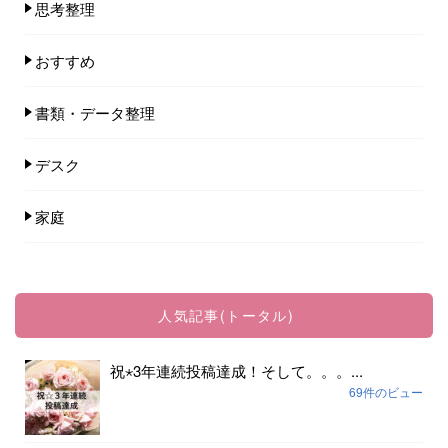
思考整理
おすすめ
書類・データ整理
デスク
家庭
人気記事(トータル)
祝⋆3年連続投稿達成！そして。。。...
69件のビュー