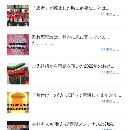
「思考」が停止した時に必要なことは...
23件のビュー
割れ窓理論は、静かに忍び寄っていまし
た。。。...
21件のビュー
ご先祖様から宿題を頂いた2022年のお盆...
17件のビュー
「片付け」の”入り口”って意識してますか？...
14件のビュー
会社も人も”整える”定期メンテナスの効果...
14件のビュー