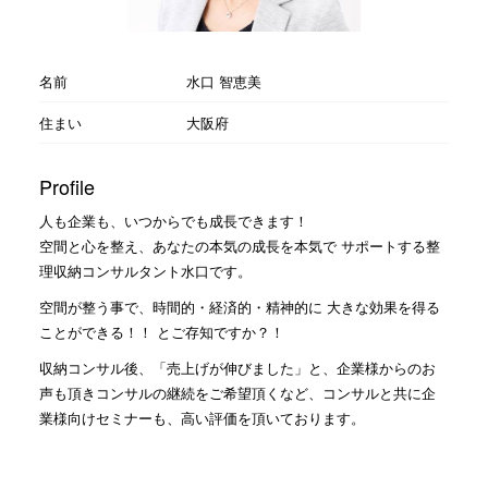
名前
水口 智恵美
住まい
大阪府
Profile
人も企業も、いつからでも成長できます！
空間と心を整え、あなたの本気の成長を本気で サポートする整
理収納コンサルタント水口です。
空間が整う事で、時間的・経済的・精神的に 大きな効果を得る
ことができる！！ とご存知ですか？！
収納コンサル後、「売上げが伸びました」と、企業様からのお
声も頂きコンサルの継続をご希望頂くなど、コンサルと共に企
業様向けセミナーも、高い評価を頂いております。