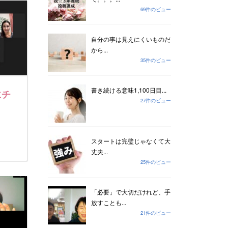
69件のビュー
自分の事は見えにくいものだ
から...
35件のビュー
書き続ける意味1,100日目...
にチ
27件のビュー
スタートは完璧じゃなくて大
丈夫...
25件のビュー
「必要」で大切だけれど、手
放すことも...
21件のビュー