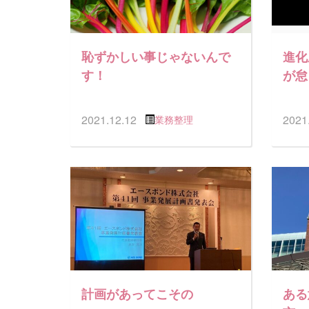
恥ずかしい事じゃないんで
進化
す！
が怠
2021.12.12
2021
業務整理
計画があってこその
ある