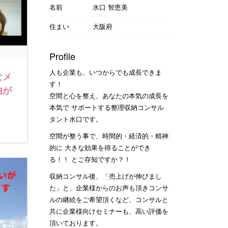
名前
水口 智恵美
住まい
大阪府
Profile
人も企業も、いつからでも成長できま
なメ
す！
由が
空間と心を整え、あなたの本気の成長を
本気で サポートする整理収納コンサル
タント水口です。
空間が整う事で、時間的・経済的・精神
的に 大きな効果を得ることができ
る！！ とご存知ですか？！
収納コンサル後、「売上げが伸びまし
た」と、企業様からのお声も頂きコンサ
ルの継続をご希望頂くなど、コンサルと
共に企業様向けセミナーも、高い評価を
頂いております。