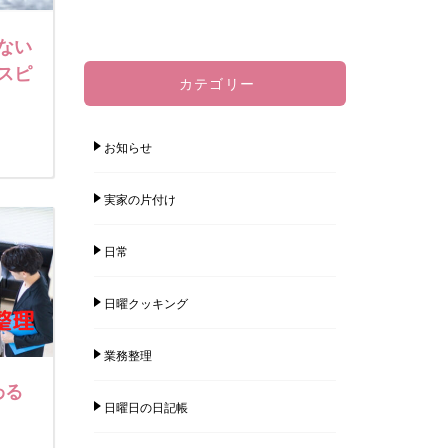
ない
スピ
カテゴリー
お知らせ
実家の片付け
日常
日曜クッキング
業務整理
わる
日曜日の日記帳