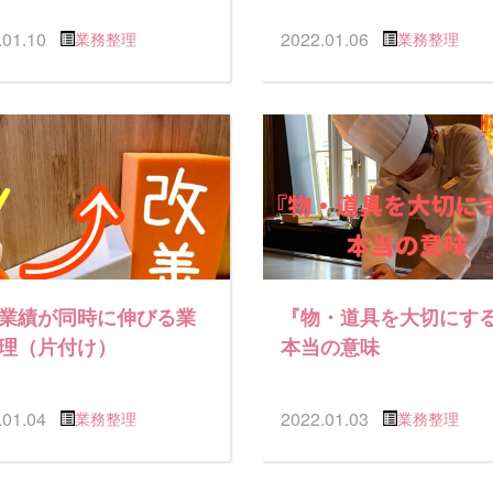
.01.10
2022.01.06
業務整理
業務整理
業績が同時に伸びる業
『物・道具を大切にす
理（片付け）
本当の意味
.01.04
2022.01.03
業務整理
業務整理