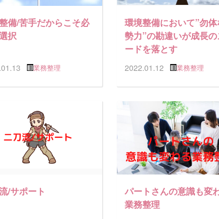
整備/苦手だからこそ必
環境整備において”勿体
選択
勢力”の勘違いが成長の
ードを落とす
.01.13
2022.01.12
業務整理
業務整理
流/サポート
パートさんの意識も変
業務整理