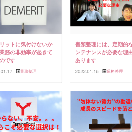
リットに気付けないか
書類整理には、定期的
業務の非効率が起きて
ンテナンスが必要な理
のです
あります
.01.17
2022.01.15
業務整理
業務整理