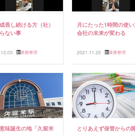
成長し続ける方（社）
月にたった1時間の使い
らない事
会社の未来が変わる
.12.03
2021.11.25
業務整理
業務整理
意味誕生の地「久留米
とりあえず保管からの