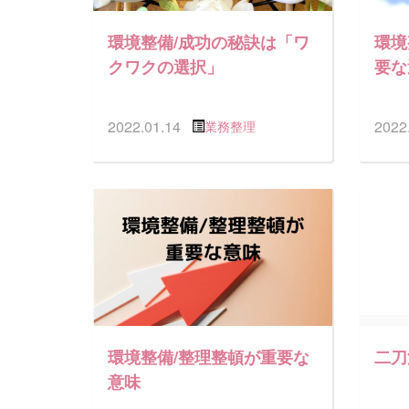
環境整備/成功の秘訣は「ワ
環境
クワクの選択」
要な
2022.01.14
2022
業務整理
環境整備/整理整頓が重要な
二刀
意味