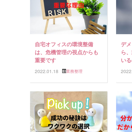
自宅オフィスの環境整備
デメ
は、危機管理の視点からも
ら、
重要です
いる
2022.01.18
2022
業務整理