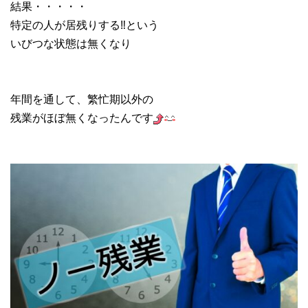
結果・・・・・
特定の人が居残りする‼という
いびつな状態は無くなり
年間を通して、繁忙期以外の
残業がほぼ無くなったんです