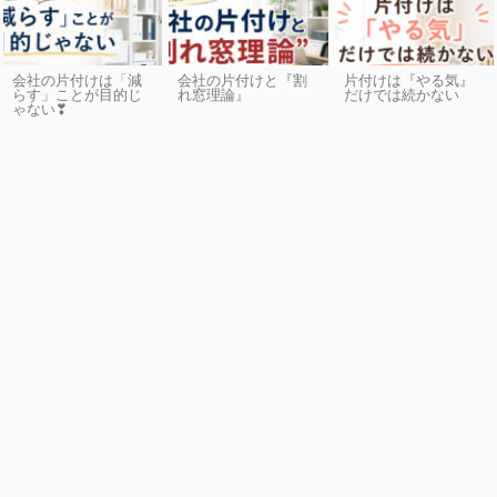
会社の片付けは「減
会社の片付けと『割
片付けは『やる気』
らす」ことが目的じ
れ窓理論』
だけでは続かない
ゃない❣