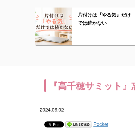
片付けは『やる気』だけ
では続かない
『高千穂サミット』
2024.06.02
Pocket