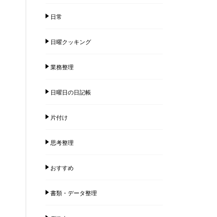
日常
日曜クッキング
業務整理
日曜日の日記帳
片付け
思考整理
おすすめ
書類・データ整理