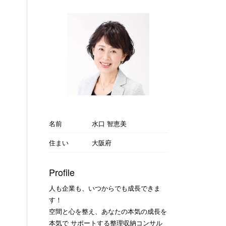
名前
水口 智恵美
住まい
大阪府
Profile
人も企業も、いつからでも成長できま
す！
空間と心を整え、あなたの本気の成長を
本気で サポートする整理収納コンサル