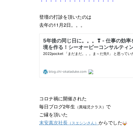
・・・・・・・・・・・・・・・・
登壇の打診を頂いたのは
去年の11月2日。。。
コロナ禍に開催された
毎日ブログ2年生
で
（異端児クラス）
ご縁を頂いた
末安真次社長
からでした
（スエシンさん）