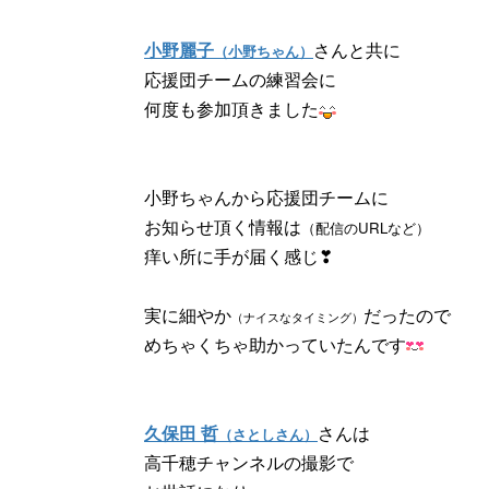
小野麗子
さんと共に
（小野ちゃん）
応援団チームの練習会に
何度も参加頂きました
小野ちゃんから応援団チームに
お知らせ頂く情報は
（配信のURLなど）
痒い所に手が届く感じ❣
実に細やか
だったので
（ナイスなタイミング）
めちゃくちゃ助かっていたんです
久保田 哲
さんは
（さとしさん）
高千穂チャンネルの撮影で