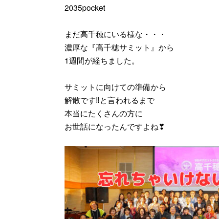
2035pocket
まだ高千穂にいる様な・・・
濃厚な『高千穂サミット』から
1週間が経ちました。
サミットに向けての準備から
解散です‼と言われるまで
本当にたくさんの方に
お世話になったんですよね❣