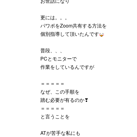
お世話になり
更には。。。
パワポをZoom共有する方法を
個別指導して頂いたんです
普段、、、
PCとモニターで
作業をしているんですが
＝＝＝＝＝
なぜ、この手順を
踏む必要が有るのか❣
＝＝＝＝＝
と言うことを
ATが苦手な私にも