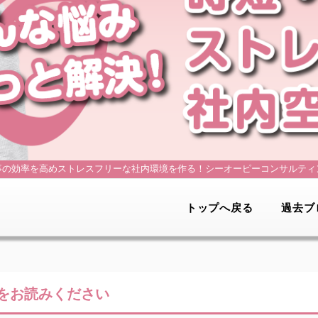
事の効率を高めストレスフリーな社内環境を作る！
シーオーピーコンサルティ
トップへ戻る
過去ブ
をお読みください