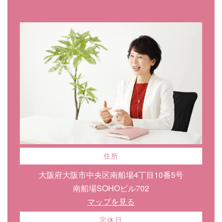
住所
大阪府大阪市中央区南船場4丁目10番5号
南船場SOHOビル702
マップを見る
定休日