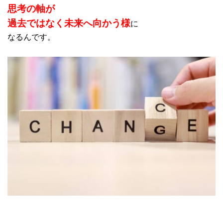
思考の軸が
過去ではなく未来へ向かう様
に
なるんです。