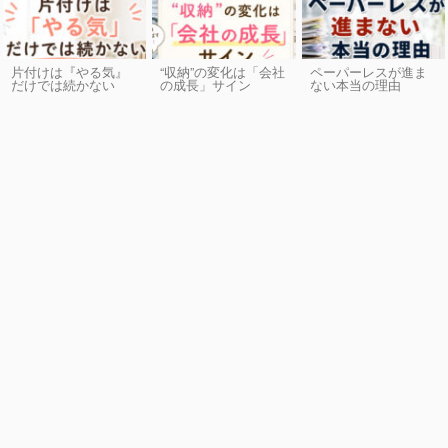
片付けは『やる気』
“収納”の変化は「会社
ペーパーレスが進ま
だけでは続かない
の成長」サイン
ない本当の理由