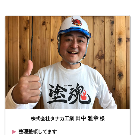
田中 雅章
株式会社タナカ工業
様
▶︎
整理整頓してます