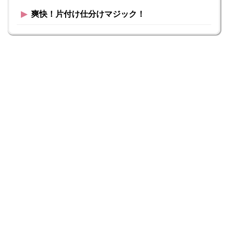
▶︎
爽快！片付け仕分けマジック！