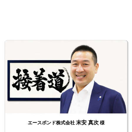
末安 真次
エースボンド株式会社
様