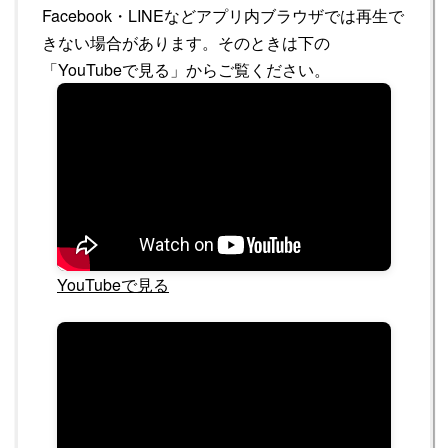
Facebook・LINEなどアプリ内ブラウザでは再生で
きない場合があります。そのときは下の
「YouTubeで見る」からご覧ください。
YouTubeで見る