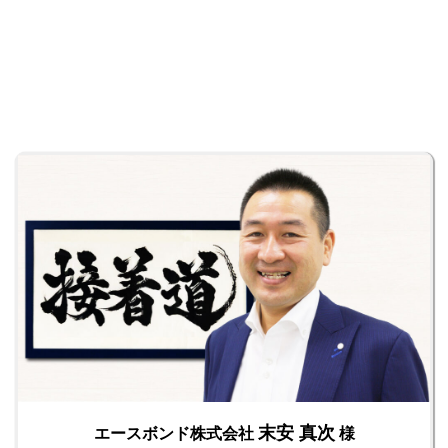
末安 真次
エースボンド株式会社
様