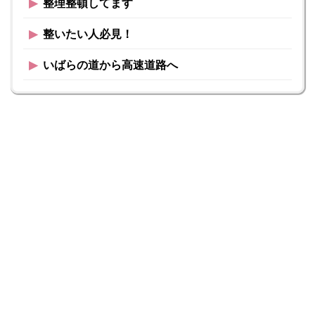
▶︎
整理整頓してます
▶︎
整いたい人必見！
▶︎
いばらの道から高速道路へ