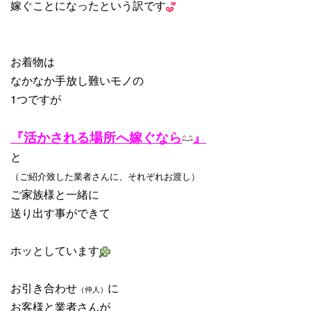
嫁ぐことになったという訳です
お着物は
なかなか手放し難いモノの
1つですが
『活かされる場所へ嫁ぐなら
』
と
（ご紹介致した業者さんに、
それぞれお渡し）
ご家族様と一緒に
送り出す事ができて
ホッとしています
お引き合わせ
に
（仲人）
お客様と業者さんが