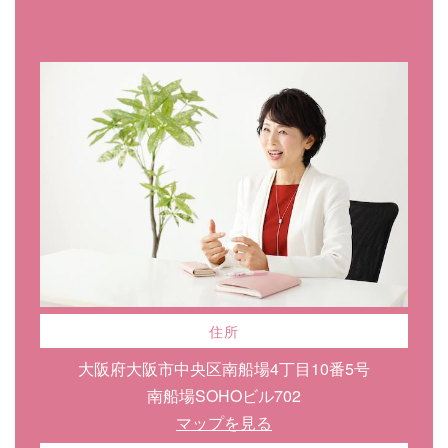
住所
大阪府大阪市中央区南船場4丁目10番5号
南船場SOHOビル702
マップを見る