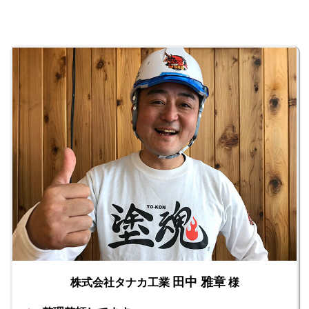
田中 雅章
株式会社タナカ工業
様