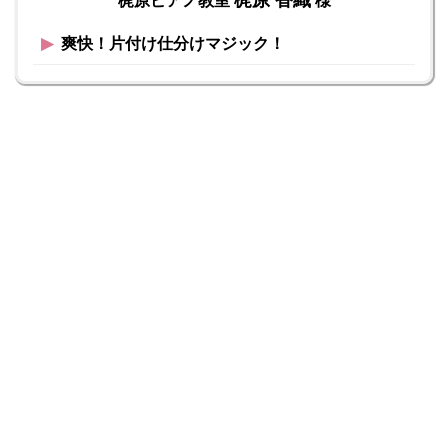
▶︎
爽快！片付け仕分けマジック！