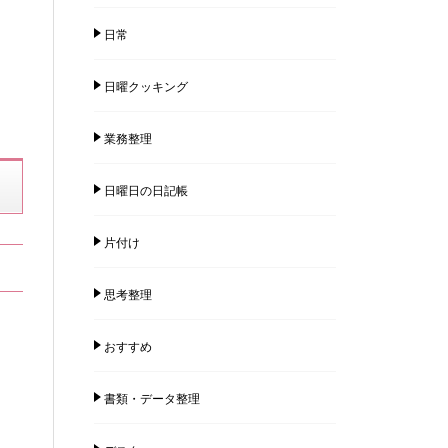
日常
日曜クッキング
業務整理
日曜日の日記帳
片付け
思考整理
おすすめ
書類・データ整理