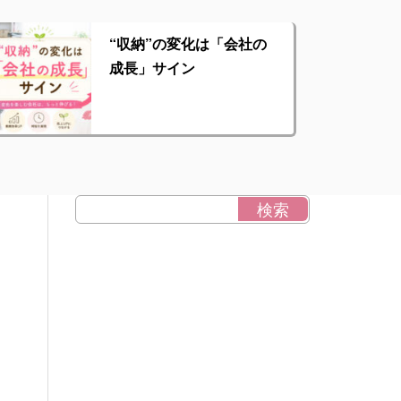
“収納”の変化は「会社の
成長」サイン