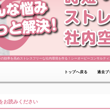
事の効率を高めストレスフリーな社内環境を作る！
シーオーピーコンサルティ
トップへ戻る
過去ブ
をお読みください