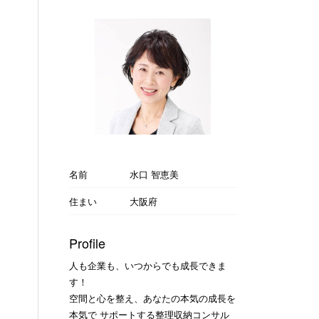
名前
水口 智恵美
住まい
大阪府
Profile
人も企業も、いつからでも成長できま
す！
空間と心を整え、あなたの本気の成長を
本気で サポートする整理収納コンサル