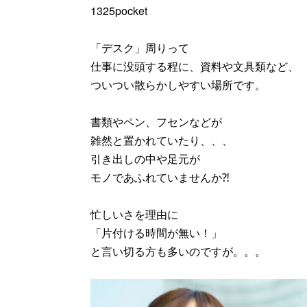
1325pocket
「デスク」周りって
仕事に没頭する程に、資料や文具類など、
ついつい散らかしやすい場所です。
書類やペン、フセンなどが
雑然と置かれていたり、、、
引き出しの中や足元が
モノであふれていませんか⁈
忙しいさを理由に
「片付ける時間が無い！」
と言い切る方も多いのですが。。。