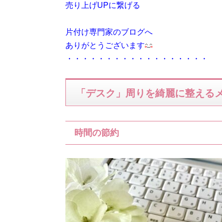
売り上げUPに繋げる
片付け専門家のブログへ
ありがとうございます
・・・・・・・・・・・・・・・・・・
「デスク」周りを綺麗に整える
時間の節約