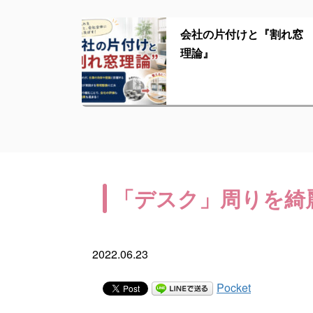
会社の片付けと『割れ窓
理論』
「デスク」周りを綺
2022.06.23
Pocket