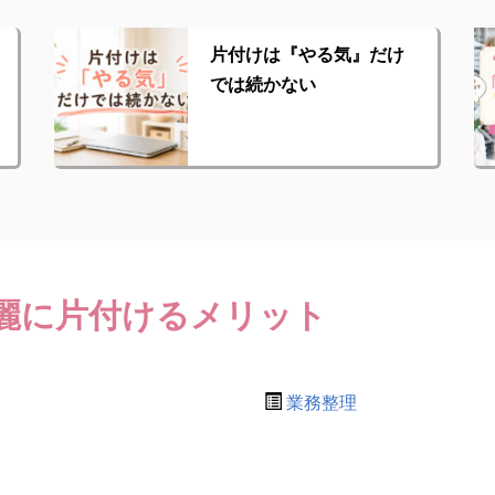
片付けは『やる気』だけ
では続かない
麗に片付けるメリット
業務整理