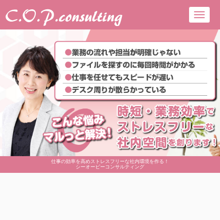
Toggl
navig
仕事の効率を高めストレスフリーな社内環境を作る！
シーオーピーコンサルティング