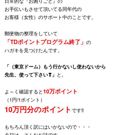
日常的な『お困りごと』の
お手伝いもさせて頂いてる同年代の
お客様（女性）のサポート中のことです。
郵便物の整理をしていて
「TDポイントプログラム終了」
の
ハガキを見つけたんです。
「（東京ドーム）もう行かないし使わないから
先生、使って下さい❣」
と。
10万ポイント
よ～く確認すると
（1円/1ポイント）
10万円分のポイント
です‼
もちろん頂く訳にはいかないので・・・
今日は、そんなお話です。