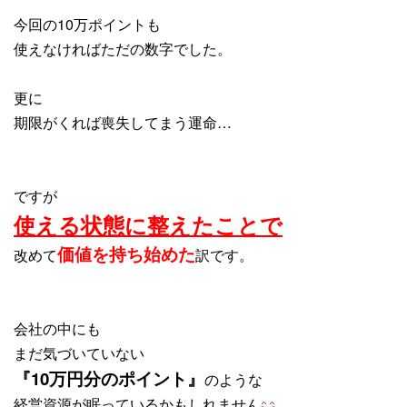
今回の10万ポイントも
使えなければただの数字でした。
更に
期限がくれば喪失してまう運命…
ですが
使える状態に整えたことで
価値を持ち始めた
改めて
訳です。
会社の中にも
まだ気づいていない
『10万円分のポイント』
のような
経営資源が眠っているかもしれません