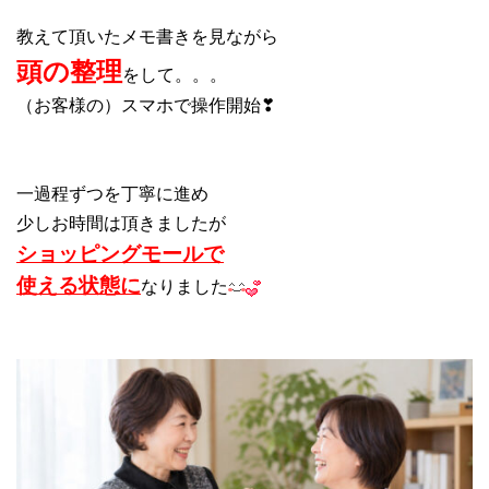
教えて頂いたメモ書きを見ながら
頭の整理
をして。。。
（お客様の）スマホで操作開始❣
一過程ずつを丁寧に進め
少しお時間は頂きましたが
ショッピングモールで
使える状態に
なりました