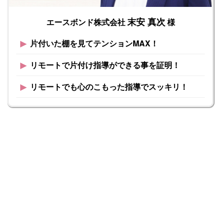
末安 真次
エースボンド株式会社
様
▶︎
片付いた棚を見てテンションMAX！
▶︎
リモートで片付け指導ができる事を証明！
▶︎
リモートでも心のこもった指導でスッキリ！