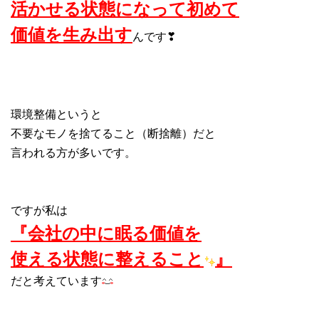
活かせる状態になって初めて
価値を生み出す
んです❣
環境整備というと
不要なモノを捨てること（断捨離）だと
言われる方が多いです。
ですが私は
『会社の中に眠る価値を
使える状態に整えること
』
だと考えています