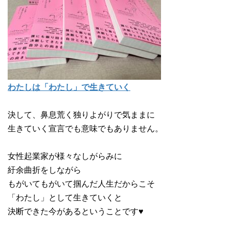
わたしは「わたし」で生きていく
決して、鼻息荒く独りよがりで気ままに
生きていく宣言でも意味でもありません。
女性起業家が様々なしがらみに
紆余曲折をしながら
もがいてもがいて掴んだ人生だからこそ
「わたし」として生きていくと
決断できた今があるということです♥