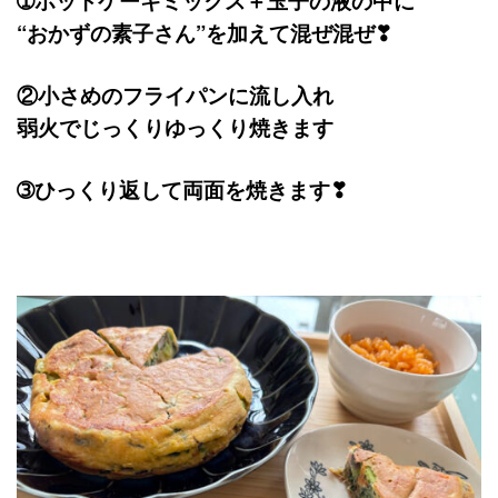
➀ホットケーキミックス＋玉子の液の中に
“おかずの素子さん”を加えて混ぜ混ぜ❣
②小さめのフライパンに流し入れ
弱火でじっくりゆっくり焼きます
➂ひっくり返して両面を焼きます❣