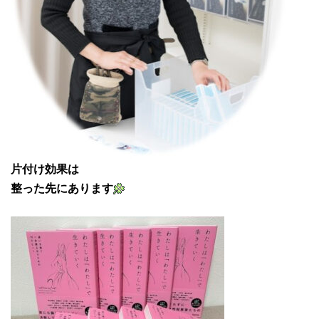
片付け効果は
整った先にあります