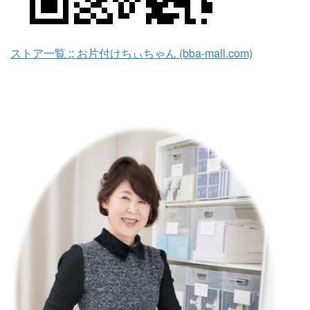
ストア一覧 :: お片付けちぃちゃん (bba-mall.com)