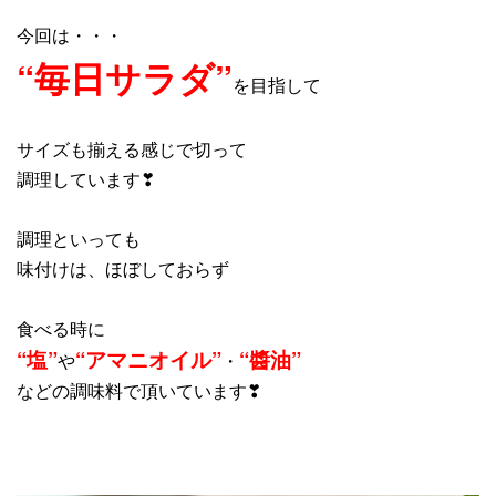
今回は・・・
“毎日サラダ”
を目指して
サイズも揃える感じで切って
調理しています❣
調理といっても
味付けは、ほぼしておらず
食べる時に
“塩”
“アマニオイル”
“醬油”
や
・
などの調味料で頂いています❣