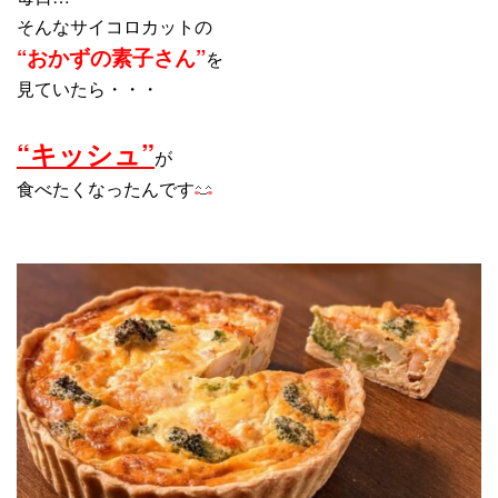
そんなサイコロカットの
“おかずの素子さん”
を
見ていたら・・・
“キッシュ”
が
食べたくなったんです