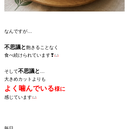
なんですが…
不思議と
飽きることなく
食べ続けられています❣
不思議と
そして
…
大きめカットよりも
よく噛んでいる
様に
感じています
毎日…