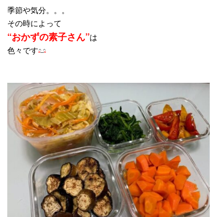
季節や気分。。。
その時によって
“おかずの素子さん”
は
色々です