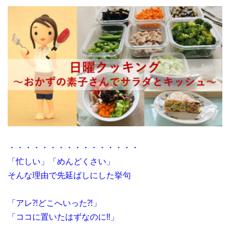
・・・・・・・・・・・・・・・・
「忙しい」「めんどくさい」
そんな理由で先延ばしにした挙句
「アレ⁈どこへいった⁈」
「ココに置いたはずなのに‼」