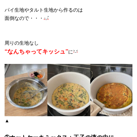
パイ生地やタルト生地から作るのは
面倒なので・・・
周りの生地なし
“なんちゃってキッシュ”
に
▲