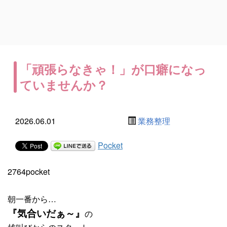
「頑張らなきゃ！」が口癖になっ
ていませんか？
2026.06.01
業務整理
Pocket
2764pocket
朝一番から…
『気合いだぁ～』
の