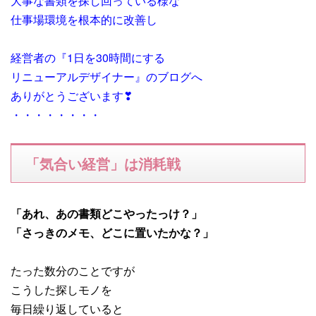
大事な書類を探し回っている様な
仕事場環境を根本的に改善し
経営者の『1日を30時間にする
リニューアルデザイナー』のブログへ
ありがとうございます❣
・・・・・・・・
「気合い経営」は消耗戦
「あれ、あの書類どこやったっけ？」
「さっきのメモ、どこに置いたかな？」
たった数分のことですが
こうした探しモノを
毎日繰り返していると