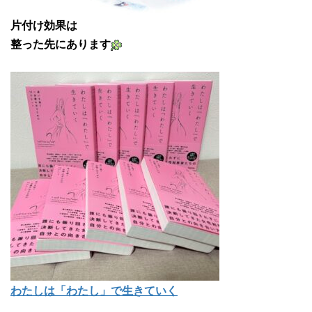
片付け効果は
整った先にあります
わたしは「わたし」で生きていく