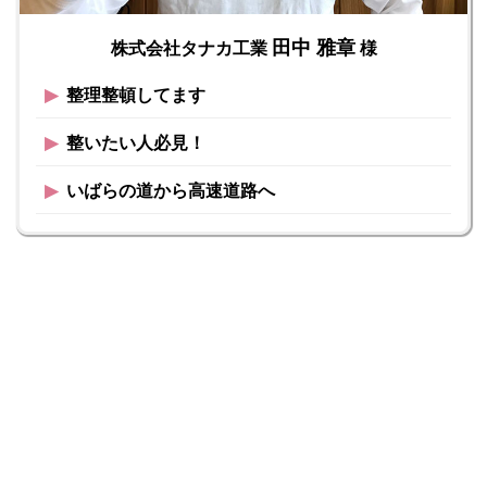
田中 雅章
株式会社タナカ工業
様
▶︎
整理整頓してます
▶︎
整いたい人必見！
▶︎
いばらの道から高速道路へ