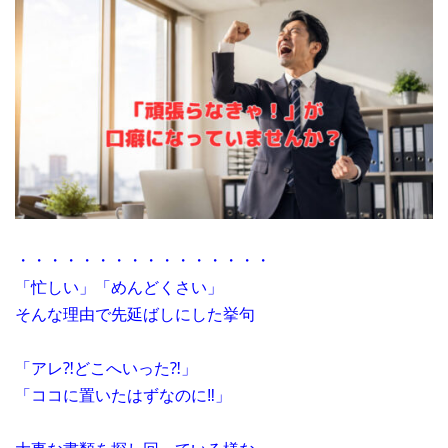
・・・・・・・・・・・・・・・・
「忙しい」「めんどくさい」
そんな理由で先延ばしにした挙句
「アレ⁈どこへいった⁈」
「ココに置いたはずなのに‼」