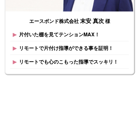
末安 真次
エースボンド株式会社
様
▶︎
片付いた棚を見てテンションMAX！
▶︎
リモートで片付け指導ができる事を証明！
▶︎
リモートでも心のこもった指導でスッキリ！