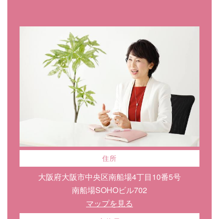
住所
大阪府大阪市中央区南船場4丁目10番5号
南船場SOHOビル702
マップを見る