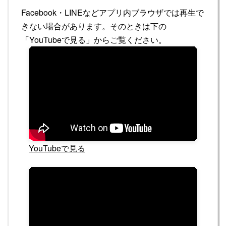
Facebook・LINEなどアプリ内ブラウザでは再生で
きない場合があります。そのときは下の
「YouTubeで見る」からご覧ください。
YouTubeで見る