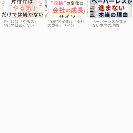
片付けは『やる気』
“収納”の変化は「会社
ペーパーレスが進ま
だけでは続かない
の成長」サイン
ない本当の理由