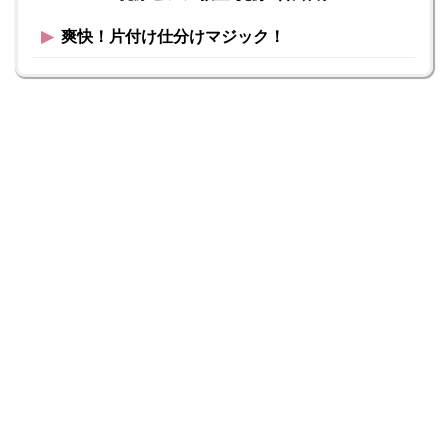
▶︎
爽快！片付け仕分けマジック！