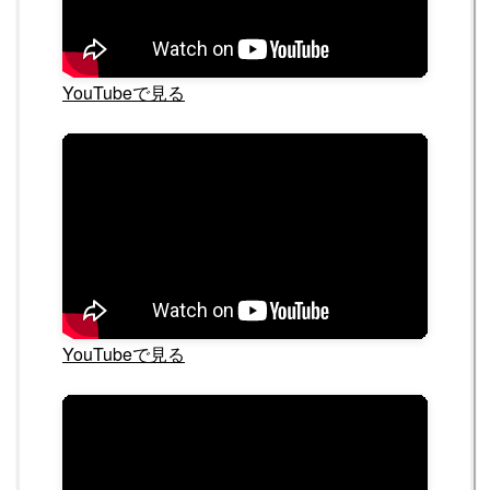
YouTubeで見る
YouTubeで見る