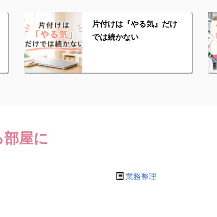
片付けは『やる気』だけ
では続かない
る部屋に
業務整理