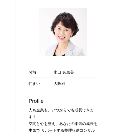
名前
水口 智恵美
住まい
大阪府
Profile
人も企業も、いつからでも成長できま
す！
空間と心を整え、あなたの本気の成長を
本気で サポートする整理収納コンサル