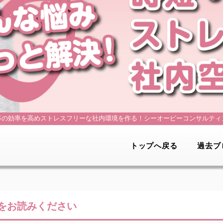
事の効率を高めストレスフリーな社内環境を作る！
シーオーピーコンサルティ
トップへ戻る
過去ブ
をお読みください