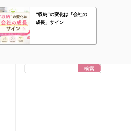
“収納”の変化は「会社の
成長」サイン