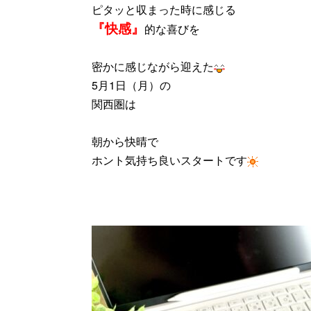
ピタッと収まった時に感じる
『快感』
的な喜びを
密かに感じながら迎えた
5月1日（月）の
関西圏は
朝から快晴で
ホント気持ち良いスタートです