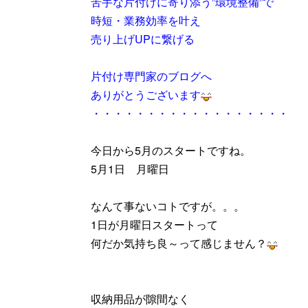
苦手な片付けに寄り添う”環境整備”で
時短・業務効率を叶え
売り上げUPに繋げる
片付け専門家のブログへ
ありがとうございます
・・・・・・・・・・・・・・・・・・
今日から5月のスタートですね。
5月1日 月曜日
なんて事ないコトですが。。。
1日が月曜日スタートって
何だか気持ち良～って感じません？
収納用品が隙間なく