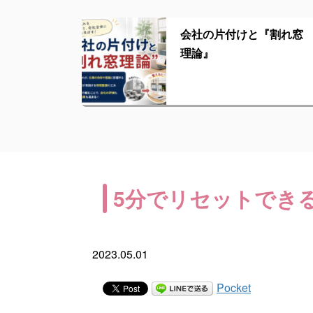
会社の片付けと『割れ窓
理論』
5分でリセットでき
2023.05.01
Pocket