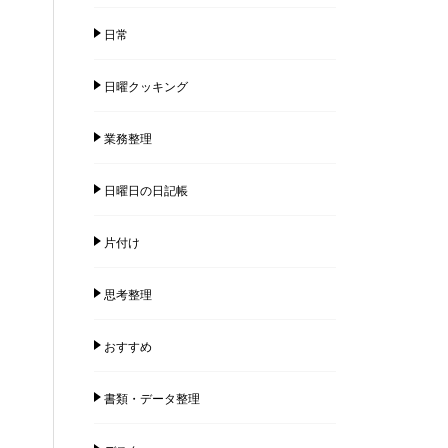
日常
日曜クッキング
業務整理
日曜日の日記帳
片付け
思考整理
おすすめ
書類・データ整理