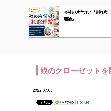
会社の片付けと『割れ窓
理論』
娘のクローゼットを
2022.07.08
Pocket