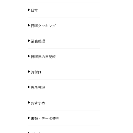
日常
日曜クッキング
業務整理
日曜日の日記帳
片付け
思考整理
おすすめ
書類・データ整理