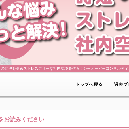
事の効率を高めストレスフリーな社内環境を作る！
シーオーピーコンサルティ
トップへ戻る
過去ブ
をお読みください