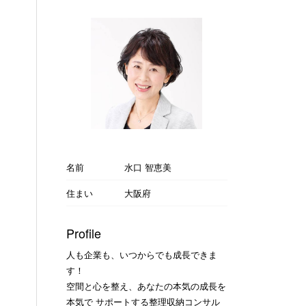
名前
水口 智恵美
住まい
大阪府
Profile
人も企業も、いつからでも成長できま
す！
空間と心を整え、あなたの本気の成長を
本気で サポートする整理収納コンサル