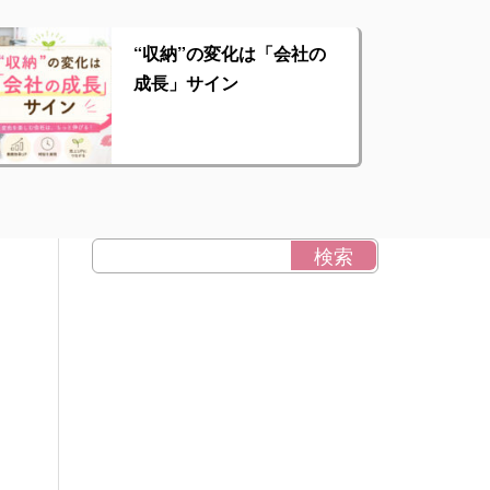
“収納”の変化は「会社の
成長」サイン