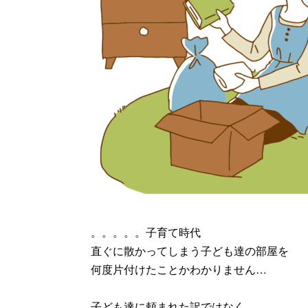
。。。。。子育て時代
直ぐに散かってしまう子ども達の部屋を
何度片付けたことかわかりません…
子ども達に頼まれた訳ではなく