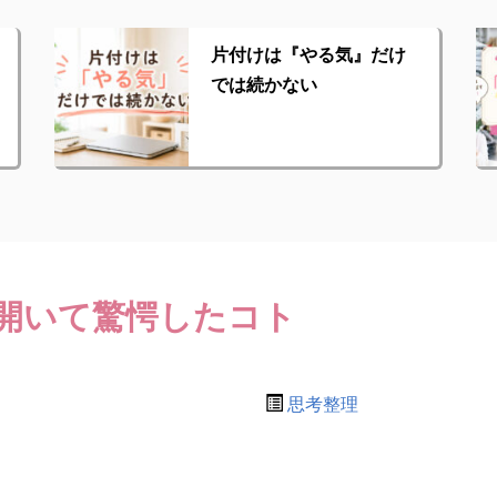
片付けは『やる気』だけ
では続かない
開いて驚愕したコト
思考整理