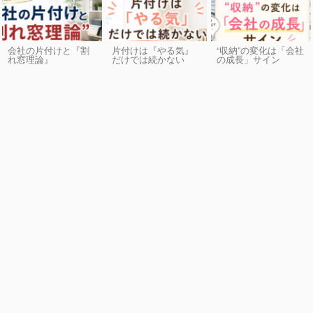
会社の片付けと『割
片付けは『やる気』
“収納”の変化は「会社
れ窓理論』
だけでは続かない
の成長」サイン