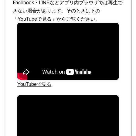
Facebook・LINEなどアプリ内ブラウザでは再生で
きない場合があります。そのときは下の
「YouTubeで見る」からご覧ください。
YouTubeで見る