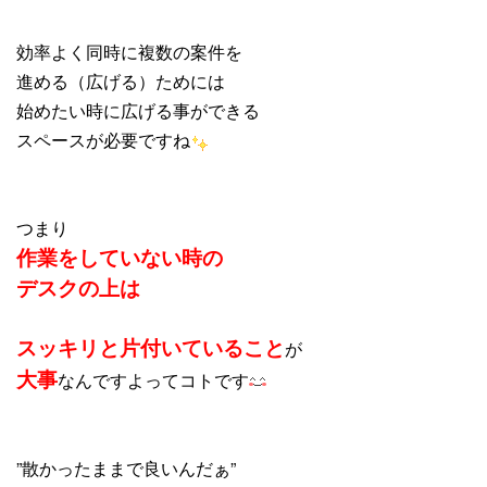
効率よく同時に複数の案件を
進める（広げる）ためには
始めたい時に広げる事ができる
スペースが必要ですね
つまり
作業をしていない時の
デスクの上は
スッキリと
片付いている
こと
が
大事
なんですよってコトです
”散かったままで良いんだぁ”