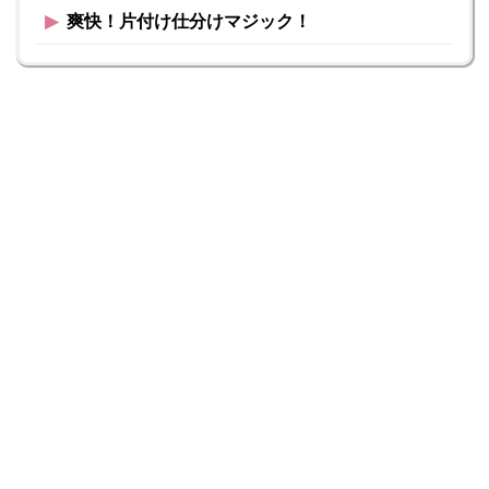
▶︎
爽快！片付け仕分けマジック！