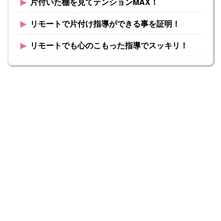
▶︎
片付いた棚を見てテンションMAX！
▶︎
リモートで片付け指導ができる事を証明！
▶︎
リモートでも心のこもった指導でスッキリ！