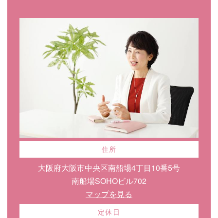
住所
大阪府大阪市中央区南船場4丁目10番5号
南船場SOHOビル702
マップを見る
定休日