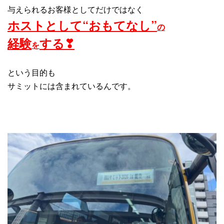
与えられるお客様としてだけではなく
ホストとして“おもてなし”
の
経験
する❣
を
という目的も
サミットには含まれているんです。