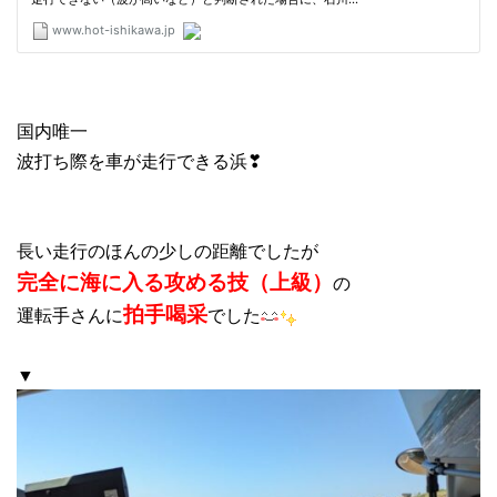
国内唯一
波打ち際を車が走行できる浜❣
長い走行のほんの少しの距離でしたが
完全に海に入る攻める技（上級）
の
拍手喝采
運転手さんに
でした
▼