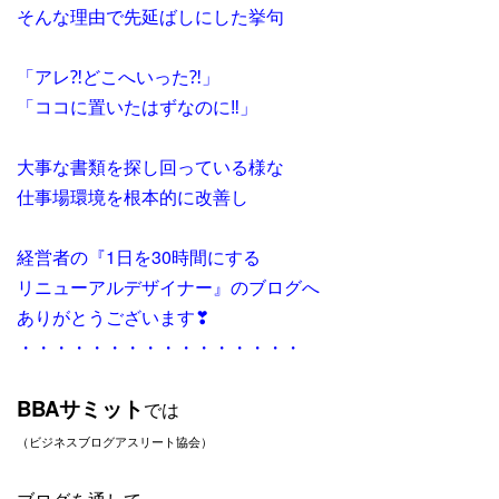
そんな理由で先延ばしにした挙句
「アレ⁈どこへいった⁈」
「ココに置いたはずなのに‼」
大事な書類を探し回っている様な
仕事場環境を根本的に改善し
経営者の『1日を30時間にする
リニューアルデザイナー』のブログへ
ありがとうございます❣
・・・・・・・・・・・・・・・・
BBAサミット
では
（ビジネスブログアスリート協会）