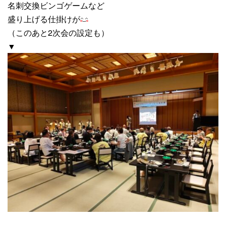
名刺交換ビンゴゲームなど
盛り上げる仕掛けが
（このあと2次会の設定も）
▼