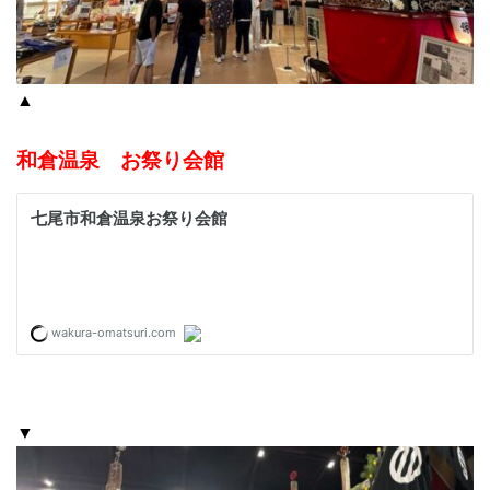
▲
和倉温泉 お祭り会館
▼