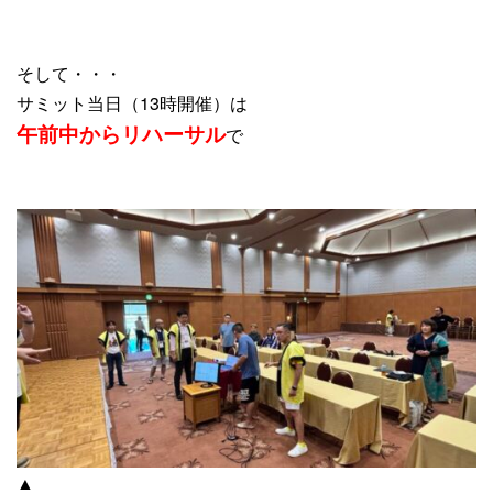
そして・・・
サミット当日（13時開催）は
午前中からリハーサル
で
▲