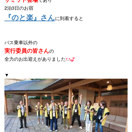
2泊3日のお宿
『のと楽』さん
に到着すると
バス乗車以外の
実行委員の皆さん
の
全力のお出迎えがありました
▼