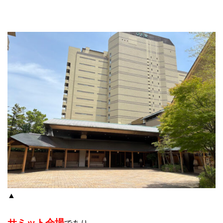
▲
サミット会場
であり