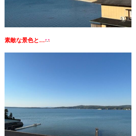
素敵な景色と…