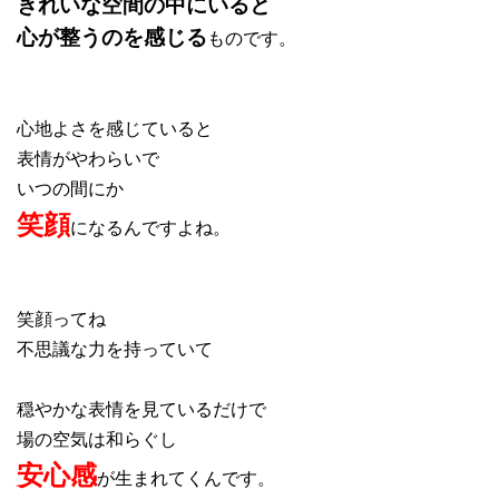
きれいな空間の中にいると
心が整うのを感じる
ものです。
心地よさを感じていると
表情がやわらいで
いつの間にか
笑顔
になるんですよね。
笑顔ってね
不思議な力を持っていて
穏やかな表情を見ているだけで
場の空気は和らぐし
安心感
が生まれてくんです。