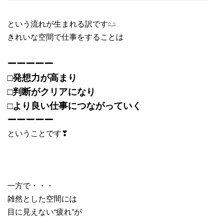
という流れが生まれる訳です
きれいな空間で仕事をすることは
ーーーーー
□発想力が高まり
□判断がクリアになり
□より良い仕事につながっていく
ーーーーー
ということです❣
一方で・・・
雑然とした空間には
目に見えない“疲れ”が