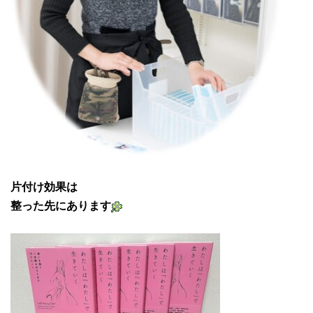
片付け効果は
整った先にあります