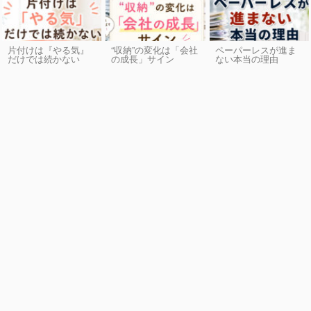
片付けは『やる気』
“収納”の変化は「会社
ペーパーレスが進ま
だけでは続かない
の成長」サイン
ない本当の理由