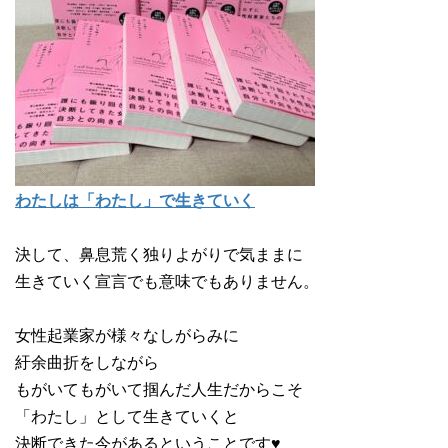
わたしは「わたし」で生きていく
決して、鼻息荒く独りよがりで気ままに
生きていく宣言でも意味でもありません。
女性起業家が様々なしがらみに
紆余曲折をしながら
もがいてもがいて掴んだ人生だからこそ
「わたし」として生きていくと
決断できた今があるということです♥