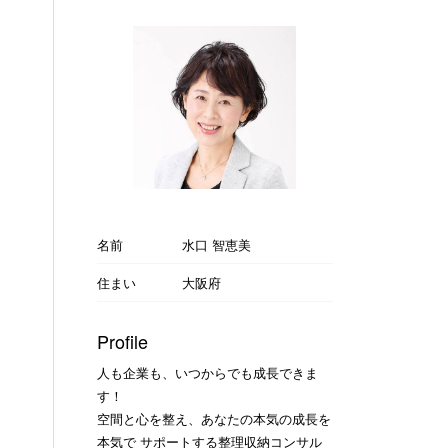
名前
水口 智恵美
住まい
大阪府
Profile
人も企業も、いつからでも成長できま
す！
空間と心を整え、あなたの本気の成長を
本気で サポートする整理収納コンサル