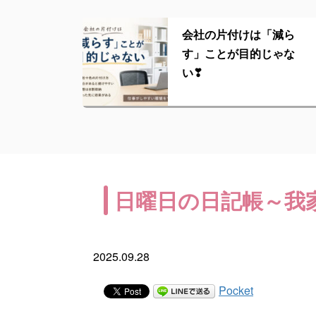
会社の片付けは「減ら
す」ことが目的じゃな
い❣
日曜日の日記帳～我
2025.09.28
Pocket