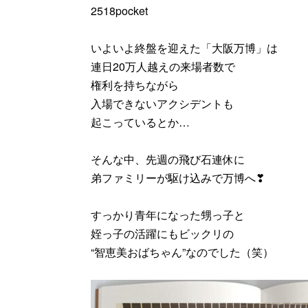
2518pocket
いよいよ終盤を迎えた「大阪万博」は
連日20万人越えの来場者数で
権利を持ちながら
入場できないアクシデントも
起こっているとか…
そんな中、先週の飛び石連休に
弟ファミリーが駆け込みで万博へ❣
すっかり青年になった甥っ子と
姪っ子の活躍にもビックリの
“智恵美おばちゃん”なのでした（笑）