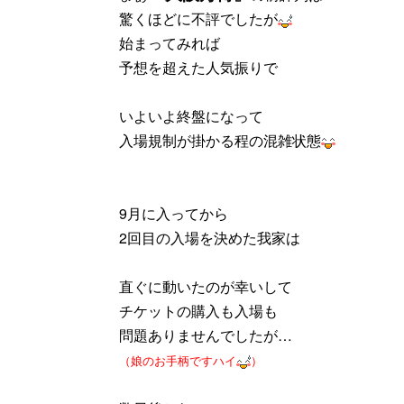
驚くほどに不評でしたが
始まってみれば
予想を超えた人気振りで
いよいよ終盤になって
入場規制が掛かる程の混雑状態
9月に入ってから
2回目の入場を決めた我家は
直ぐに動いたのが幸いして
チケットの購入も入場も
問題ありませんでしたが…
（娘のお手柄ですハイ
）