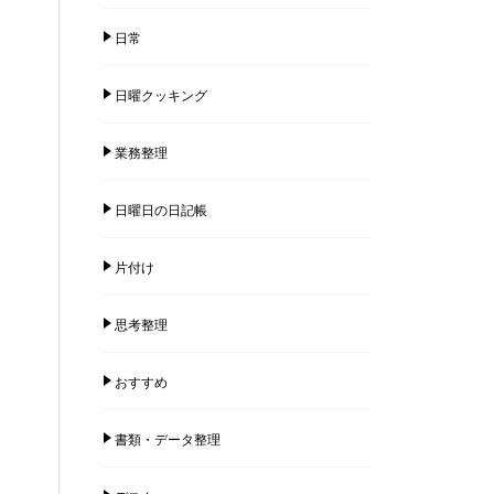
日常
日曜クッキング
業務整理
日曜日の日記帳
片付け
思考整理
おすすめ
書類・データ整理