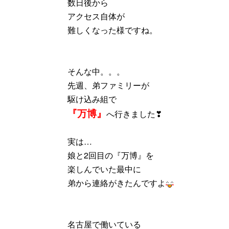
数日後から
アクセス自体が
難しくなった様ですね。
そんな中。。。
先週、弟ファミリーが
駆け込み組で
『万博』
へ行きました❣
実は…
娘と2回目の『万博』を
楽しんでいた最中に
弟から連絡がきたんですよ
名古屋で働いている