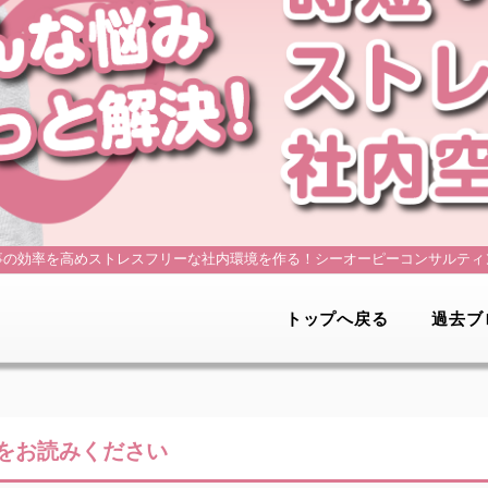
事の効率を高めストレスフリーな社内環境を作る！
シーオーピーコンサルティ
トップへ戻る
過去ブ
をお読みください