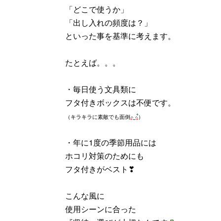
「どこで使うか」
「出し入れの頻度は？」
といった事を基準に考えます。
たとえば。。。
・毎日使う文具類に
フタ付きボックスは不便です。
（キラキラに素敵でも面倒
）
・年に1度の季節用品には
ホコリ対策のためにも
フタ付きがベスト❣
こんな風に
使用シーンに合った