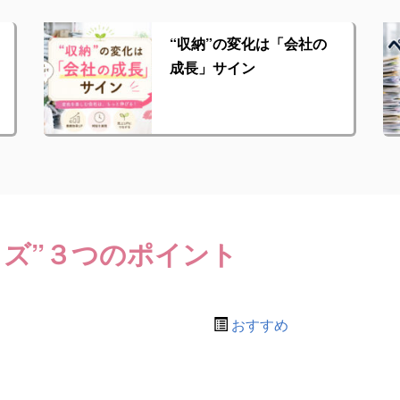
“収納”の変化は「会社の
成長」サイン
ッズ”３つのポイント
おすすめ