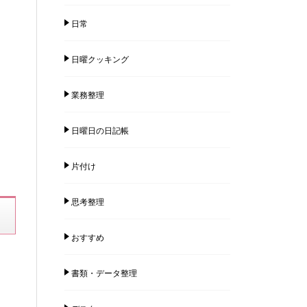
日常
日曜クッキング
業務整理
日曜日の日記帳
片付け
思考整理
おすすめ
書類・データ整理