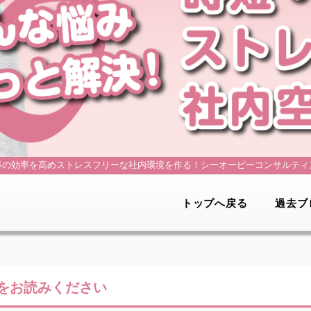
事の効率を高めストレスフリーな社内環境を作る！
シーオーピーコンサルティ
トップへ戻る
過去ブ
をお読みください