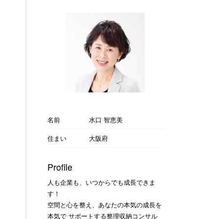
名前
水口 智恵美
住まい
大阪府
Profile
人も企業も、いつからでも成長できま
す！
空間と心を整え、あなたの本気の成長を
本気で サポートする整理収納コンサル