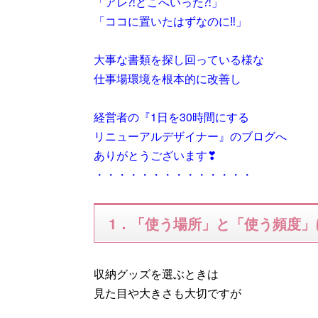
「アレ⁈どこへいった⁈」
「ココに置いたはずなのに‼」
大事な書類を探し回っている様な
仕事場環境を根本的に改善し
経営者の『1日を30時間にする
リニューアルデザイナー』のブログへ
ありがとうございます❣
・・・・・・・・・・・・・・
1．「使う場所」と「使う頻度」
収納グッズを選ぶときは
見た目や大きさも大切ですが