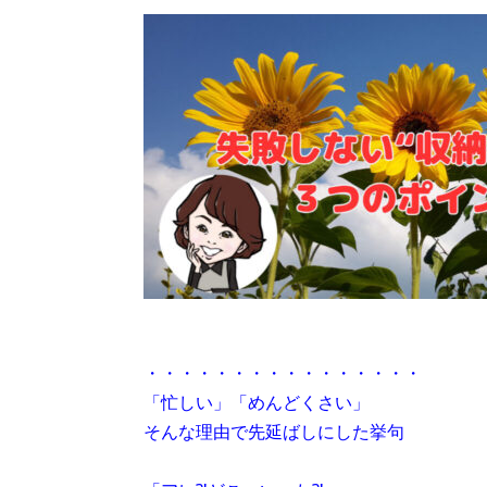
・・・・・・・・・・・・・・・・
「忙しい」「めんどくさい」
そんな理由で先延ばしにした挙句