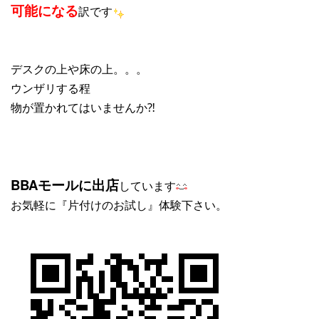
可能になる
訳です
デスクの上や床の上。。。
ウンザリする程
物が置かれてはいませんか⁈
BBAモールに出店
しています
お気軽に『片付けのお試し』体験下さい。