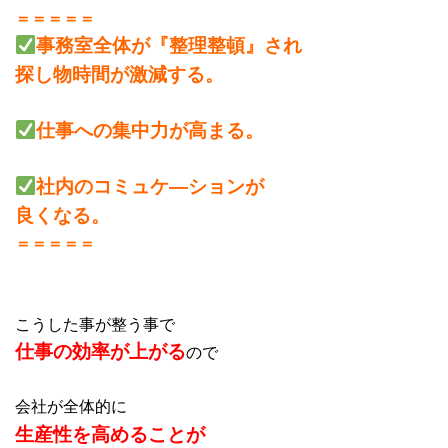
＝＝＝＝＝
事務室全体が『整理整頓』され
探し物時間が激減する。
仕事への集中力が高まる。
社内のコミュケ―ションが
良くなる。
＝＝＝＝＝
こうした事が整う事で
仕事の効率が上がる
ので
会社が全体的に
生産性を高めることが