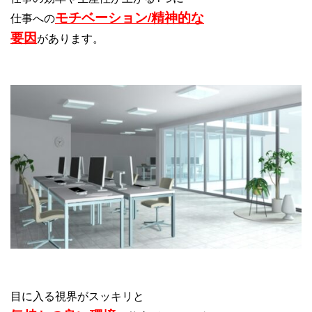
モチベーション/精神的な
仕事への
要因
があります。
目に入る視界がスッキリと