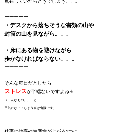
点在していたらどうでしょう。。。
ーーーーー
・デスクから落ちそうな書類の山や
封筒の山を見ながら。。。
・床にある物を避けながら
歩かなければならない。。。
ーーーーー
そんな毎日だとしたら
ストレス
が半端ないですよね⚠
（こんなもの。。。と
平気になってしまう事は
危険です）
仕事の効率や生産性が上がる1つに