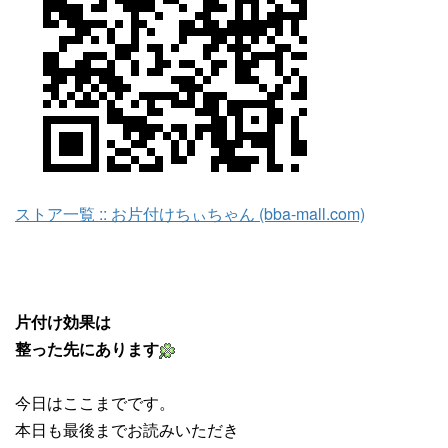
ストア一覧 :: お片付けちぃちゃん (bba-mall.com)
片付け効果は
整った先にあります
今日はここまでです。
本日も最後までお読みいただき