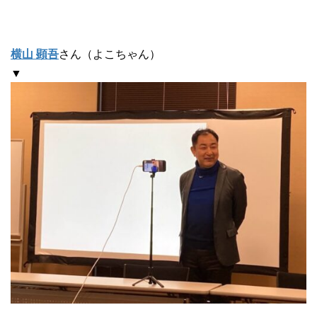
横山 顕吾
さん（よこちゃん）
▼