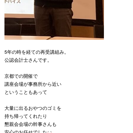
5年の時を経ての再受講組み。
公認会計士さんです。
京都での開催で
講座会場が事務所から近い
ということもあって
大量に出るおやつのゴミを
持ち帰ってくれたり
懇親会会場の幹事さんも
安心のお任せでした