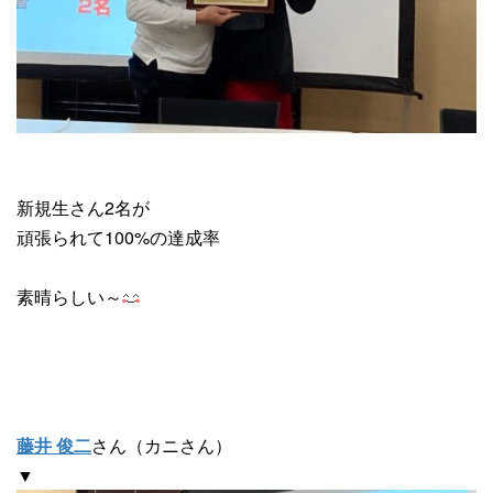
新規生さん2名が
頑張られて100%の達成率
素晴らしい～
藤井 俊二
さん（カニさん）
▼