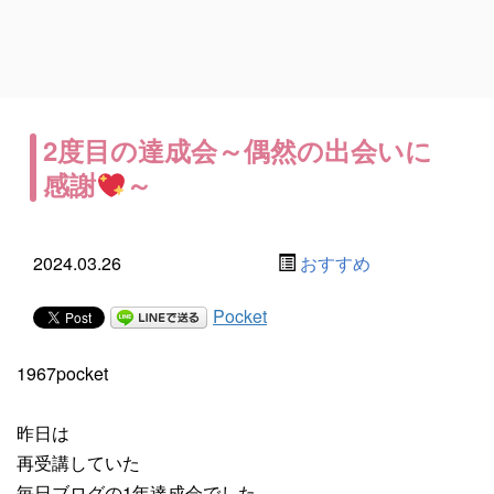
2度目の達成会～偶然の出会いに
感謝
～
2024.03.26
おすすめ
Pocket
1967pocket
昨日は
再受講していた
毎日ブログの1年達成会でした。