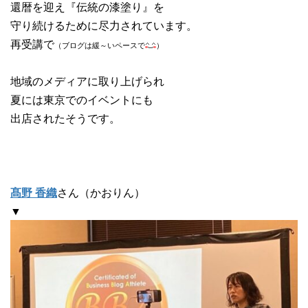
還暦を迎え『伝統の漆塗り』を
守り続けるために尽力されています。
再受講で
（ブログは緩～いペースで
）
地域のメディアに取り上げられ
夏には東京でのイベントにも
出店されたそうです。
髙野 香織
さん（かおりん）
▼