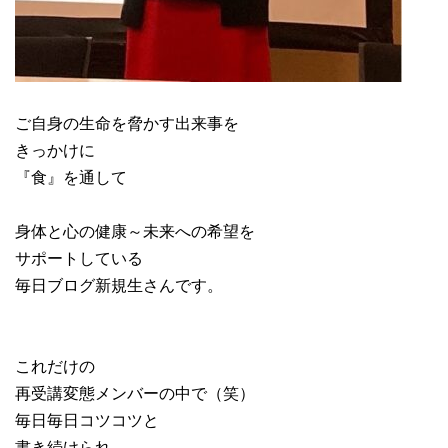
ご自身の生命を脅かす出来事を
きっかけに
『食』を通して
身体と心の健康～未来への希望を
サポートしている
毎日ブログ新規生さんです。
これだけの
再受講変態メンバーの中で（笑）
毎日毎日コツコツと
書き続けられ