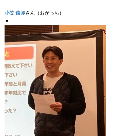
小笠 信弥
さん（おがっち）
▼