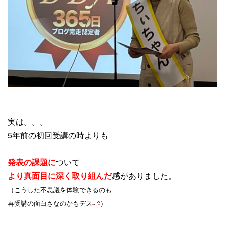
実は。。。
5年前の初回受講の時よりも
発表の課題に
ついて
より真面目に深く取り組んだ
感がありました。
（こうした不思議を体験できるのも
再受講の面白さなのかもデス
）