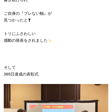
ご自身の『ブレない軸』が
見つかったと❣
トリにふさわしい
感動の発表をされました
そして
365日達成の表彰式