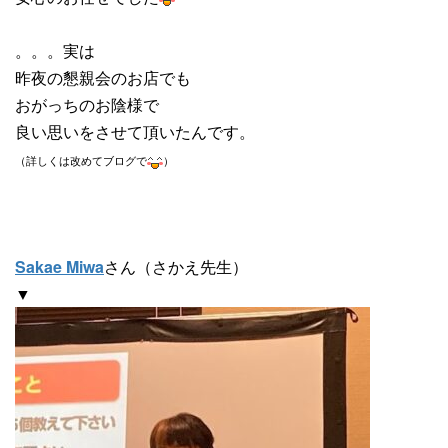
。。。実は
昨夜の懇親会のお店でも
おがっちのお陰様で
良い思いをさせて頂いたんです。
（詳しくは改めてブログで
）
Sakae Miwa
さん（さかえ先生）
▼