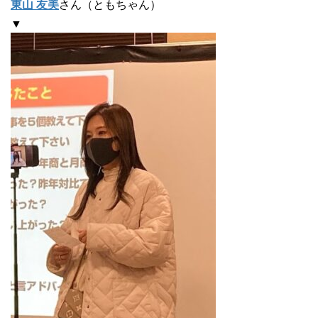
東山 友美
さん（ともちゃん）
▼