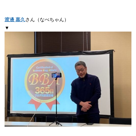
渡邊 嘉久
さん（なべちゃん）
▼