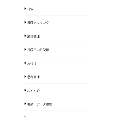
日常
日曜クッキング
業務整理
日曜日の日記帳
片付け
思考整理
おすすめ
書類・データ整理