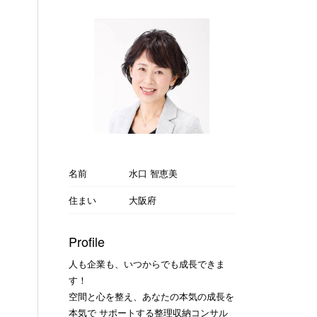
名前
水口 智恵美
住まい
大阪府
Profile
人も企業も、いつからでも成長できま
す！
空間と心を整え、あなたの本気の成長を
本気で サポートする整理収納コンサル