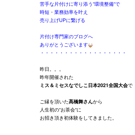
苦手な片付けに寄り添う”環境整備”で
時短・業務効率を叶え
売り上げUPに繋げる
片付け専門家のブログへ
ありがとうございます
・・・・・・・・・・・・・・・・・・
昨日。。。
昨年開催された
ミス＆ミセスなでしこ日本2021全国大会
で
ご縁を頂いた
髙橋舞さん
から
人生初の”お茶会”に
お招き頂き初体験をしてきました。