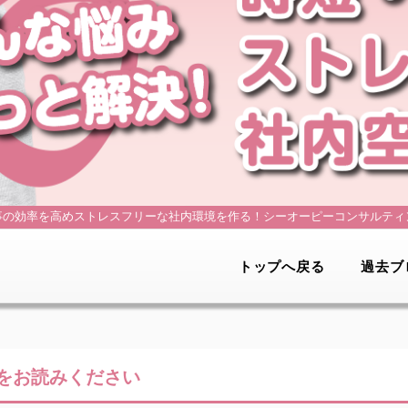
事の効率を高めストレスフリーな社内環境を作る！
シーオーピーコンサルティ
トップへ戻る
過去ブ
をお読みください