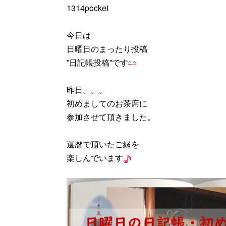
1314pocket
今日は
日曜日のまったり投稿
”日記帳投稿”です
昨日。。。
初めましてのお茶席に
参加させて頂きました。
還暦で頂いたご縁を
楽しんでいます