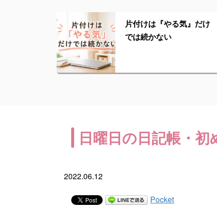
片付けは『やる気』だけ
では続かない
日曜日の日記帳・初
2022.06.12
Pocket