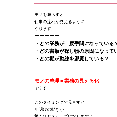
モノを減らすと
仕事の流れが見えるように
なります。
ーーーーー
・どの業務が二度手間になっている
・どの書類が探し物の原因になって
・どの棚が動線を邪魔している？
ーーーーー
モノの整理＝業務の見える化
です❣
このタイミングで見直すと
年明けの動きが
驚くほどスムーズになりますよ