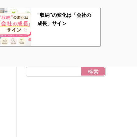
“収納”の変化は「会社の
成長」サイン