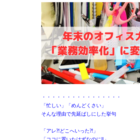
・・・・・・・・・・・・・・・・
「忙しい」「めんどくさい」
そんな理由で先延ばしにした挙句
「アレ⁈どこへいった⁈」
「ココに置いたはずなのに‼」