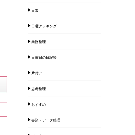
日常
日曜クッキング
業務整理
日曜日の日記帳
片付け
思考整理
おすすめ
書類・データ整理