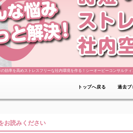
事の効率を高めストレスフリーな社内環境を作る！
シーオーピーコンサルティ
トップへ戻る
過去ブ
をお読みください