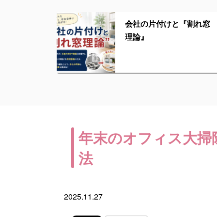
会社の片付けと『割れ窓
理論』
年末のオフィス大掃
法
2025.11.27