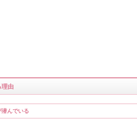
る理由
が潜んでいる