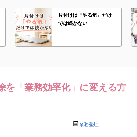
片付けは『やる気』だけ
では続かない
除を「業務効率化」に変える方
業務整理