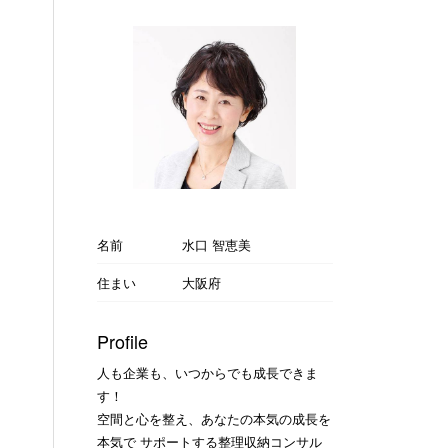
名前
水口 智恵美
住まい
大阪府
Profile
人も企業も、いつからでも成長できま
す！
空間と心を整え、あなたの本気の成長を
本気で サポートする整理収納コンサル