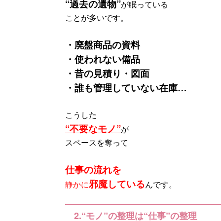
“過去の遺物”
が眠っている
ことが多いです。
・廃盤商品の資料
・使われない備品
・昔の見積り・図面
・誰も管理していない在庫…
こうした
“不要なモノ”
が
スペースを奪って
仕事の流れを
邪魔している
静かに
んです。
2.“モノ”の整理は“仕事”の整理