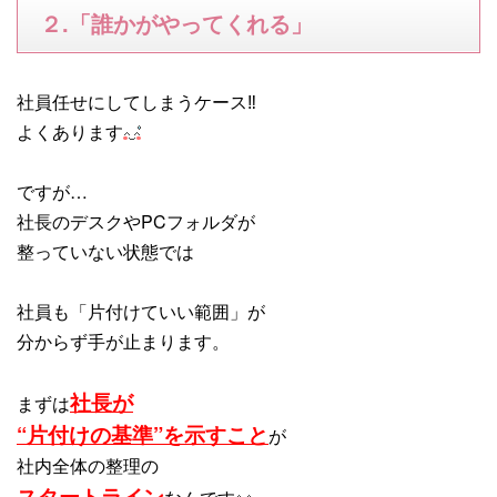
２.「誰かがやってくれる」
社員任せにしてしまうケース‼
よくあります
ですが…
社長のデスクやPCフォルダが
整っていない状態では
社員も「片付けていい範囲」が
分からず手が止まります。
社長が
まずは
“片付けの基準”を示すこと
が
社内全体の整理の
スタートライン