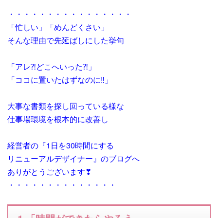
・・・・・・・・・・・・・・・・
「忙しい」「めんどくさい」
そんな理由で先延ばしにした挙句
「アレ⁈どこへいった⁈」
「ココに置いたはずなのに‼」
大事な書類を探し回っている様な
仕事場環境を根本的に改善し
経営者の『1日を30時間にする
リニューアルデザイナー』のブログへ
ありがとうございます❣
・・・・・・・・・・・・・・