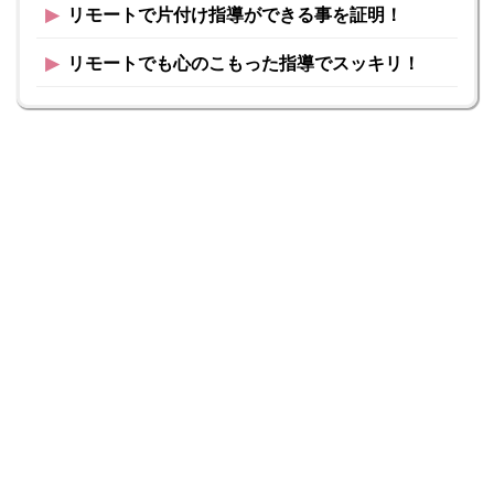
▶︎
リモートで片付け指導ができる事を証明！
▶︎
リモートでも心のこもった指導でスッキリ！