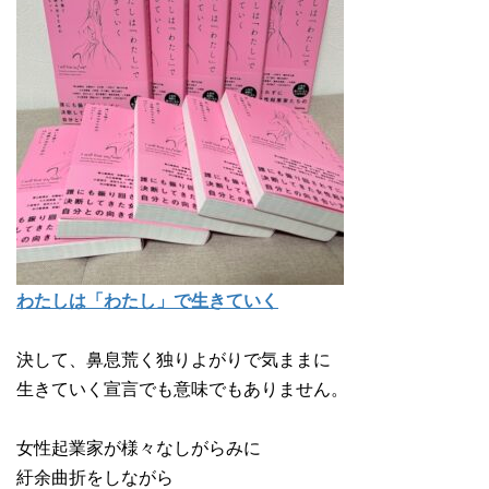
わたしは「わたし」で生きていく
決して、鼻息荒く独りよがりで気ままに
生きていく宣言でも意味でもありません。
女性起業家が様々なしがらみに
紆余曲折をしながら