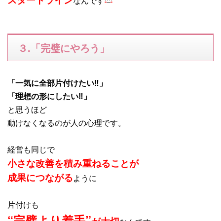
なんです
３.「完璧にやろう」
「一気に全部片付けたい‼」
「理想の形にしたい‼」
と思うほど
動けなくなるのが人の心理です。
経営も同じで
小さな改善を積み重ねることが
成果につながる
ように
片付けも
“完璧より着手”