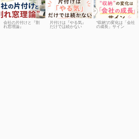
会社の片付けと『割
片付けは『やる気』
“収納”の変化は「会社
れ窓理論』
だけでは続かない
の成長」サイン