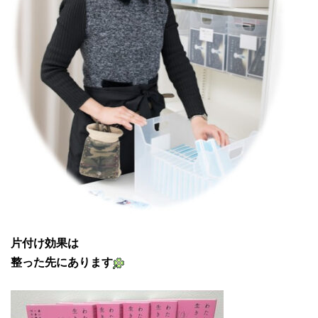
片付け効果は
整った先にあります