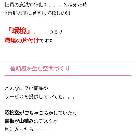
社員の意識や行動を、、、と考えた時
“研修”の前に見直して欲しのは
『環境』
。。。つまり
職場の片付け
です❣
信頼感を生む空間づくり
どんなに良い商品や
サービスを提供していても。。。
応接室がごちゃごちゃ
していたり
書類が山積み
のデスクが
目に入ったら・・・