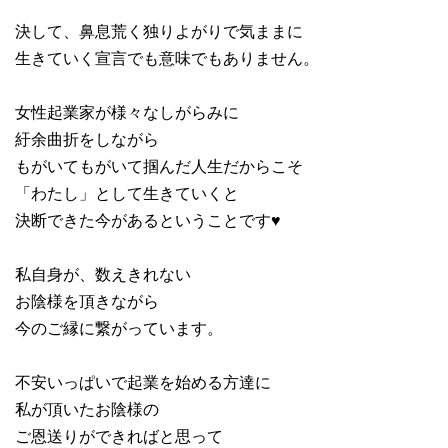
決して、鼻息荒く独りよがりで気ままに
生きていく宣言でも意味でもありません。
女性起業家が様々なしがらみに
紆余曲折をしながら
もがいてもがいて掴んだ人生だからこそ
「わたし」として生きていくと
決断できた今があるということです♥
私自身が、数えきれない
お陰様を頂きながら
今のご縁に繋がっています。
不安いっぱいで起業を始める方達に
私が頂いたお陰様の
ご恩送りができればと思って