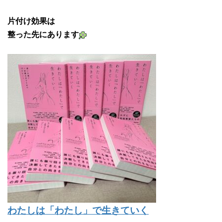
片付け効果は
整った先にあります
わたしは「わたし」で生きていく