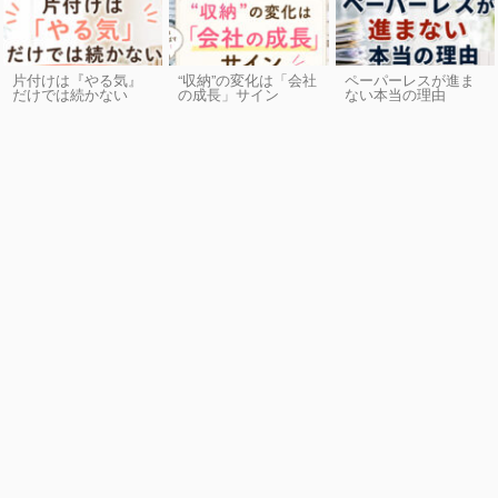
片付けは『やる気』
“収納”の変化は「会社
ペーパーレスが進ま
だけでは続かない
の成長」サイン
ない本当の理由