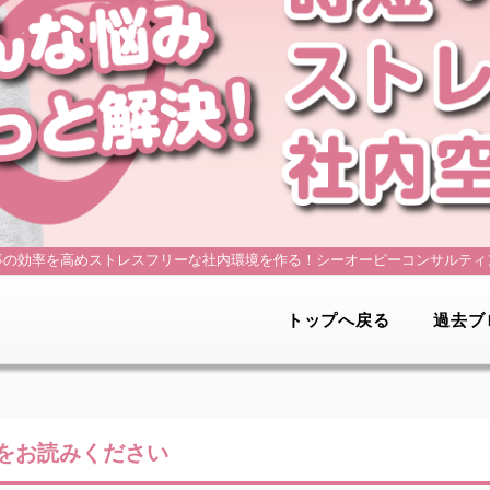
事の効率を高めストレスフリーな社内環境を作る！
シーオーピーコンサルティ
トップへ戻る
過去ブ
をお読みください