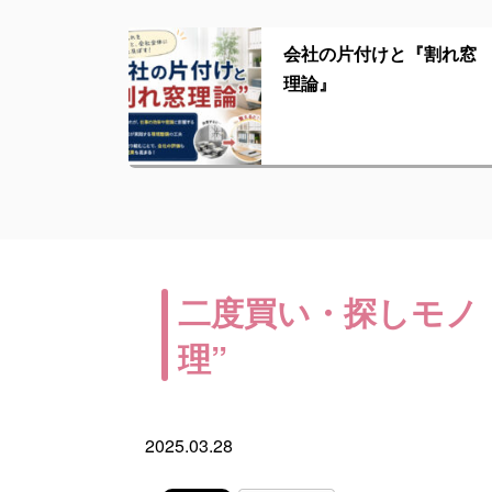
会社の片付けと『割れ窓
理論』
二度買い・探しモノ
理”
2025.03.28