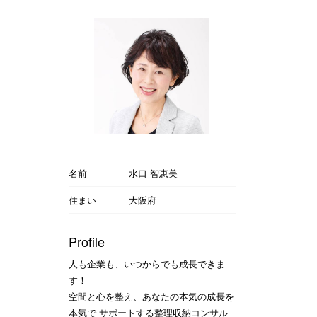
名前
水口 智恵美
住まい
大阪府
Profile
人も企業も、いつからでも成長できま
す！
空間と心を整え、あなたの本気の成長を
本気で サポートする整理収納コンサル