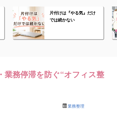
片付けは『やる気』だけ
では続かない
・業務停滞を防ぐ“オフィス整
業務整理