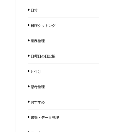
日常
日曜クッキング
業務整理
日曜日の日記帳
片付け
思考整理
おすすめ
書類・データ整理