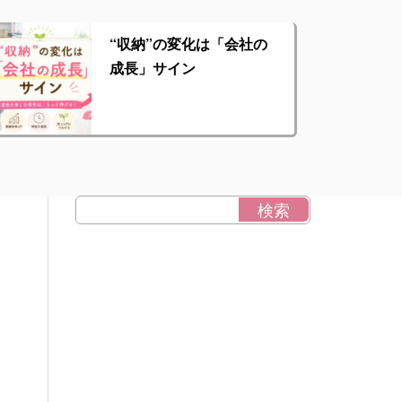
“収納”の変化は「会社の
成長」サイン