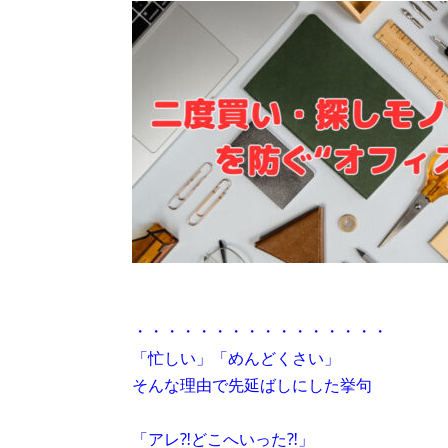
・・・・・・・・・・・・・・・・
「忙しい」「めんどくさい」
そんな理由で先延ばしにした挙句
「アレ⁈どこへいった⁈」