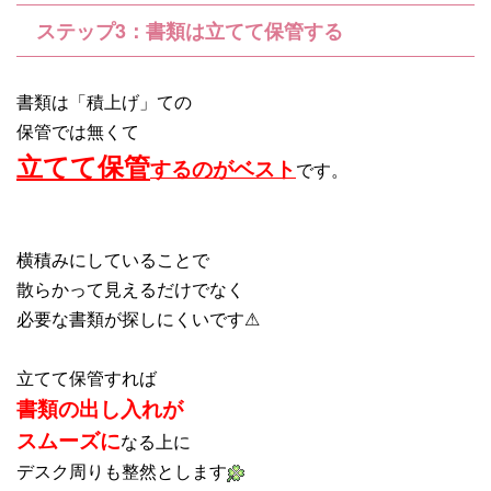
ステップ3：書類は立てて保管する
書類は「積上げ」ての
保管では無くて
立てて保管
するのがベスト
です。
横積みにしていることで
散らかって見えるだけでなく
必要な書類が探しにくいです⚠
立てて保管すれば
書類の出し入れが
スムーズに
なる上に
デスク周りも整然とします