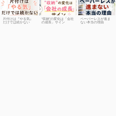
片付けは『やる気』
“収納”の変化は「会社
ペーパーレスが進ま
だけでは続かない
の成長」サイン
ない本当の理由