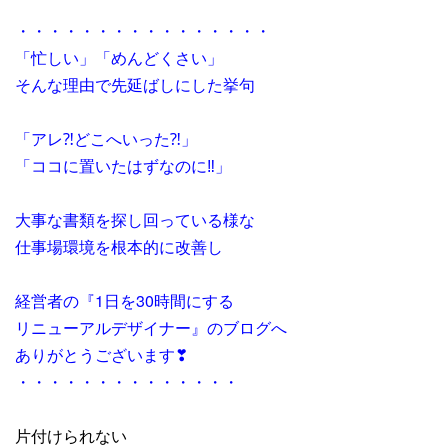
・・・・・・・・・・・・・・・・
「忙しい」「めんどくさい」
そんな理由で先延ばしにした挙句
「アレ⁈どこへいった⁈」
「ココに置いたはずなのに‼」
大事な書類を探し回っている様な
仕事場環境を根本的に改善し
経営者の『1日を30時間にする
リニューアルデザイナー』のブログへ
ありがとうございます❣
・・・・・・・・・・・・・・
片付けられない