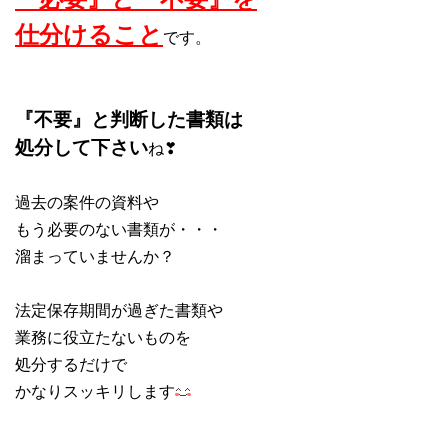
仕分けること
です。
『不要』と判断した書類は
処分して下さい
ね❣
過去の案件の資料や
もう必要のない書類が・・・
溜まっていませんか？
法定保存期間が過ぎた書類や
業務に役立たないものを
処分するだけで
かなりスッキリします