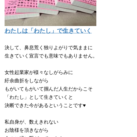
わたしは「わたし」で生きていく
決して、鼻息荒く独りよがりで気ままに
生きていく宣言でも意味でもありません。
女性起業家が様々なしがらみに
紆余曲折をしながら
もがいてもがいて掴んだ人生だからこそ
「わたし」として生きていくと
決断できた今があるということです♥
私自身が、数えきれない
お陰様を頂きながら