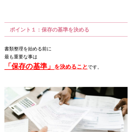
ポイント１：保存の基準を決める
書類整理を始める前に
最も重要な事は
「保存の基準」
を決めること
です。