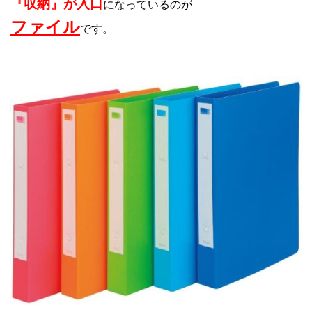
『収納』が入口
になっているのが
ファイル
です。