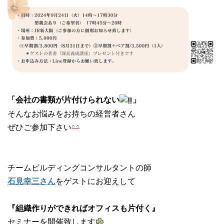
「会社の書類が片付けられない
」
そんなお悩みをお持ちの経営者さん
ぜひご参加下さい
チームビルディングコンサルタントの師
石見幸三さん
をゲストにお迎えして
『組織作りができればオフィスも片付く』
セミナーを開催致します