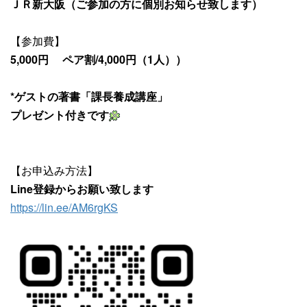
ＪＲ新大阪（ご参加の方に個別お知らせ致します）
【参加費】
5,000円
ペア割/4,000円（1人））
*ゲストの著書「課長養成講座」
プレゼント付きです
【お申込み方法】
Line登録からお願い致します
https://lin.ee/AM6rgKS