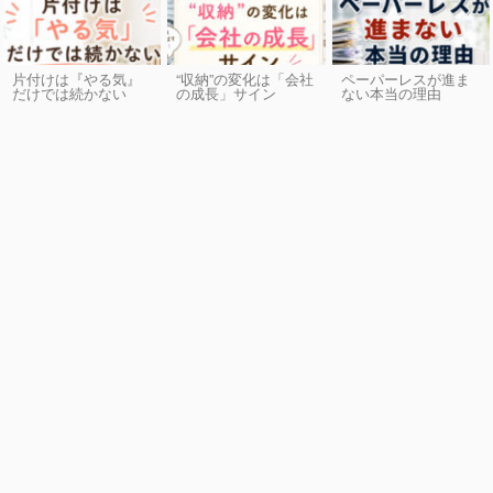
片付けは『やる気』
“収納”の変化は「会社
ペーパーレスが進ま
だけでは続かない
の成長」サイン
ない本当の理由