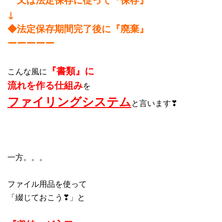
↓
◆法定保存期間完了後に『廃棄』
ーーーーー
『書類』に
こんな風に
流れを作る仕組み
を
ファイリングシステム
と言います❣
一方。。。
ファイル用品を使って
「綴じておこう❣」と