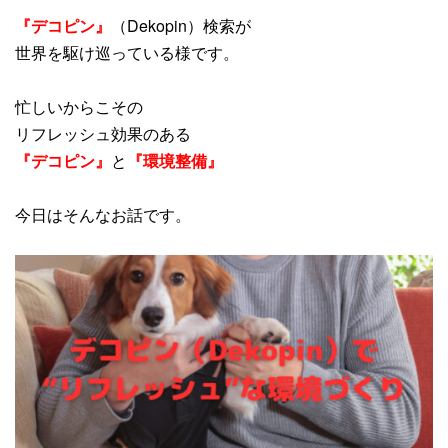
『デコピン』
（Dekopin）検索が
世界を駆け巡っている様です。
忙しいからこその
リフレッシュ効果のある
『デコピン』
と
『環境整備』
今日はそんなお話です。