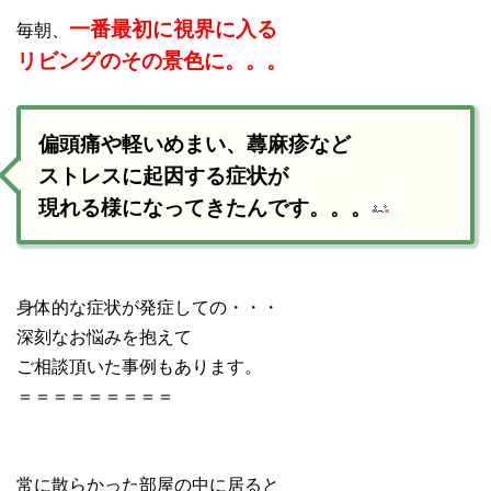
一番最初に視界に入る
毎朝、
リビングのその景色に。。。
偏頭痛や軽いめまい、蕁麻疹など
ストレスに起因する症状が
現れる様になってきたんです。。。
身体的な症状が発症しての・・・
深刻なお悩みを抱えて
ご相談頂いた事例もあります。
＝＝＝＝＝＝＝＝＝
常に散らかった部屋の中に居ると