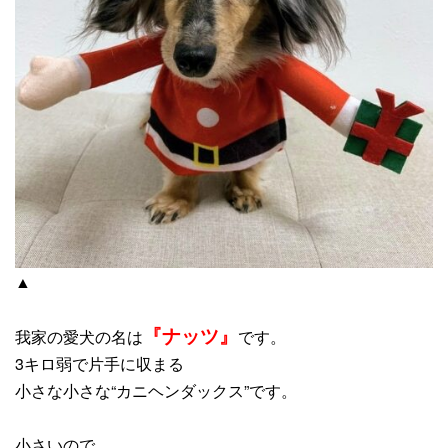
▲
『ナッツ』
我家の愛犬の名は
です。
3キロ弱で片手に収まる
小さな小さな“カニヘンダックス”です。
小さいので