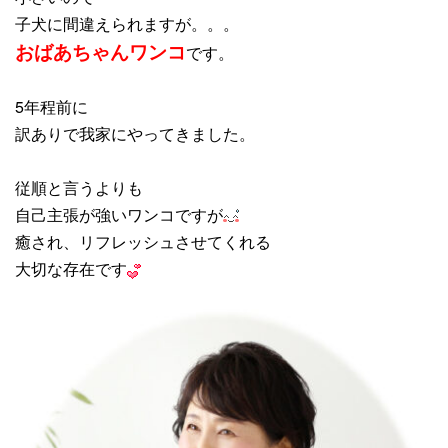
子犬に間違えられますが。。。
おばあちゃんワンコ
です。
5年程前に
訳ありで我家にやってきました。
従順と言うよりも
自己主張が強いワンコですが
癒され、リフレッシュさせてくれる
大切な存在です