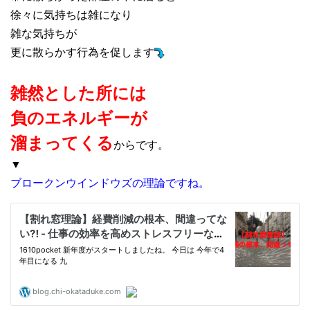
徐々に気持ちは雑になり
雑な気持ちが
更に散らかす行為を促します
雑然とした所には
負のエネルギーが
溜まってくる
からです。
▼
ブロークンウインドウズの理論ですね。