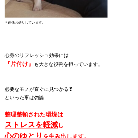
＊画像お借りしています。
心身のリフレッシュ効果には
『片付け』
も大きな役割を担っています。
必要なモノが直ぐに見つかる❣
といった事は勿論
整理整頓された環境は
ストレスを軽減
し
心のゆとり
を生み出します。