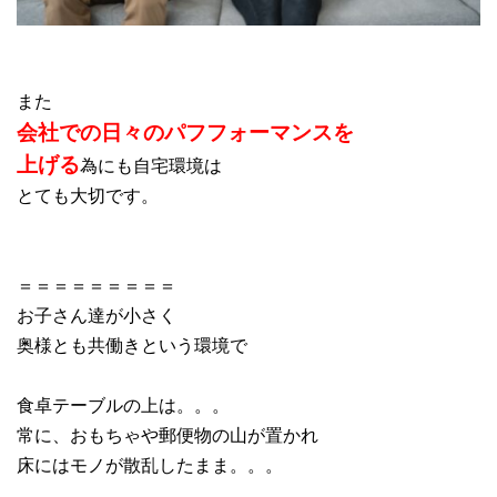
また
会社での日々のパフフォーマンスを
上げる
為にも自宅環境は
とても大切です。
＝＝＝＝＝＝＝＝＝
お子さん達が小さく
奥様とも共働きという環境で
食卓テーブルの上は。。。
常に、おもちゃや郵便物の山が置かれ
床にはモノが散乱したまま。。。