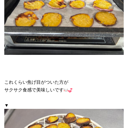
これくらい焦げ目がついた方が
サクサク食感で美味しいです
▼