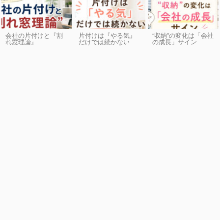
会社の片付けと『割
片付けは『やる気』
“収納”の変化は「会社
れ窓理論』
だけでは続かない
の成長」サイン