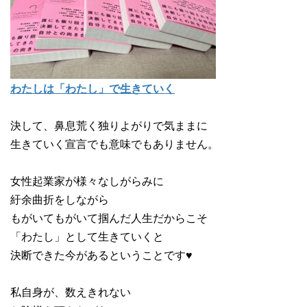
わたしは「わたし」で生きていく
決して、鼻息荒く独りよがりで気ままに
生きていく宣言でも意味でもありません。
女性起業家が様々なしがらみに
紆余曲折をしながら
もがいてもがいて掴んだ人生だからこそ
「わたし」として生きていくと
決断できた今があるということです♥
私自身が、数えきれない