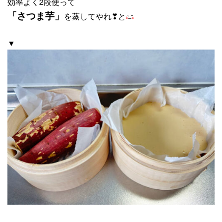
効率よく2段使って
「さつま芋」
を蒸してやれ❣と
▼