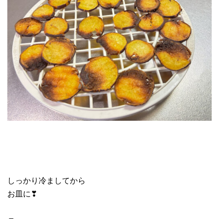
しっかり冷ましてから
お皿に❣