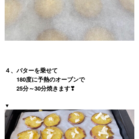
４、バターを乗せて
180度に予熱のオーブンで
25分～30分焼きます❣
▼