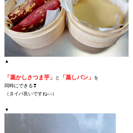
▲
「蒸かしさつま芋」
「蒸しパン」
と
を
同時にできる❣
（タイパ良いですね
）
▼