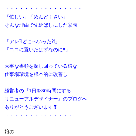
・・・・・・・・・・・・・・・・
「忙しい」「めんどくさい」
そんな理由で先延ばしにした挙句
「アレ⁈どこへいった⁈」
「ココに置いたはずなのに‼」
大事な書類を探し回っている様な
仕事場環境を根本的に改善し
経営者の『1日を30時間にする
リニューアルデザイナー』のブログへ
ありがとうございます❣
・・・・・・・・・・・・・・
娘の…