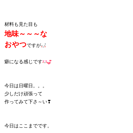
材料も見た目も
地味～～～な
おやつ
ですが
癖になる感じです
今日は日曜日。。。
少しだけ頑張って
作ってみて下さ～い❣
今日はここまでです。