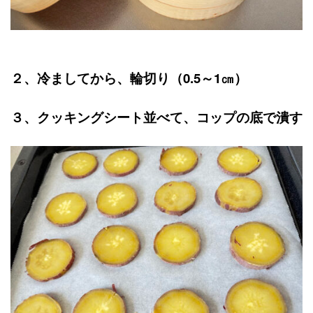
２、冷ましてから、輪切り（0.5～1㎝）
３、クッキングシート並べて、コップの底で潰す