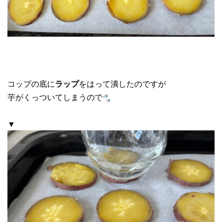
コップの底に
ラップ
をはって潰したのですが
芋がくっついてしまうので
▼