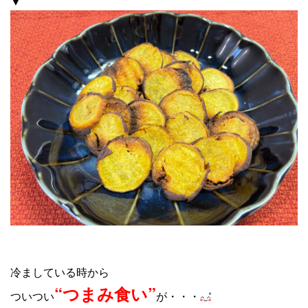
▼
冷ましている時から
“つまみ食い”
ついつい
が・・・