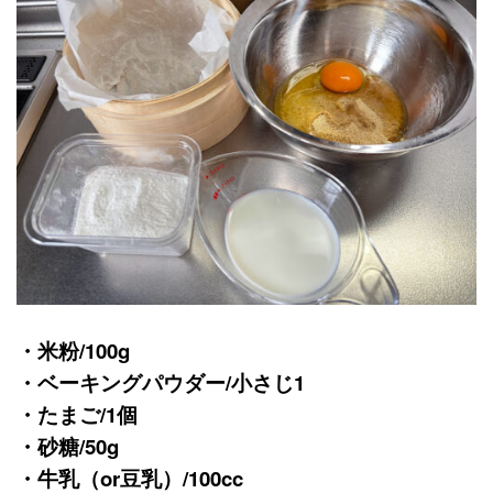
・米粉/100g
・ベーキングパウダー/小さじ1
・たまご/1個
・砂糖/50g
・牛乳（or豆乳）/100cc