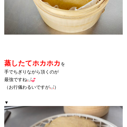
蒸したてホカホカ
を
手でちぎりながら頂くのが
最強ですね
（お行儀わるいですが
）
▼