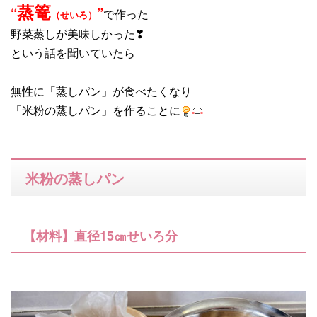
蒸篭
“
”
で作った
（せいろ）
野菜蒸しが美味しかった❣
という話を聞いていたら
無性に「蒸しパン」が食べたくなり
「米粉の蒸しパン」を作ることに
米粉の蒸しパン
【材料】直径15㎝せいろ分