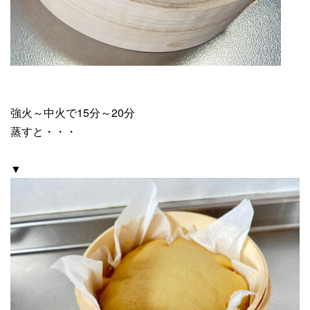
強火～中火で15分～20分
蒸すと・・・
▼