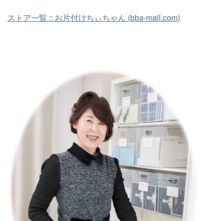
ストア一覧 :: お片付けちぃちゃん (bba-mall.com)