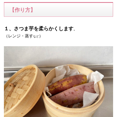
【作り方】
１、さつま芋を柔らかくします
。
（レンジ・蒸す
）
など