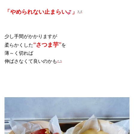
「やめられない止まらい
」
少し手間がかかりますが
“さつま芋”
柔らかくした
を
薄～く切れば
伸ばさなくて良いのかも