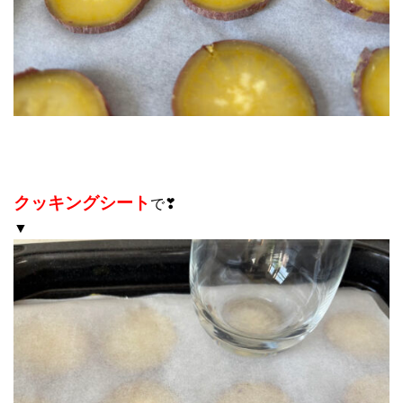
クッキングシート
で❣
▼