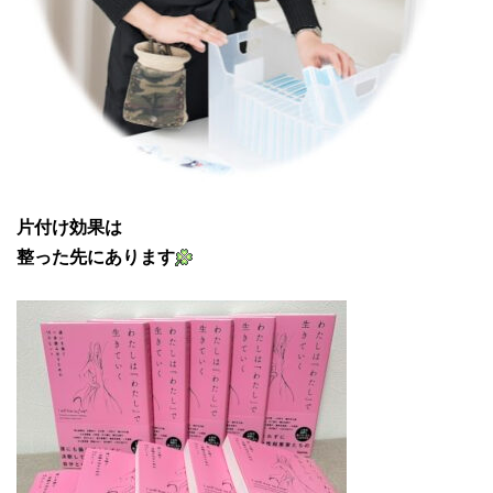
片付け効果は
整った先にあります