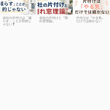
会社の片付けは「減
会社の片付けと『割
片付けは『やる気』
らす」ことが目的じ
れ窓理論』
だけでは続かない
ゃない❣