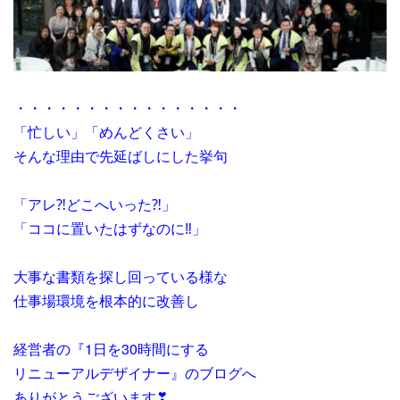
・・・・・・・・・・・・・・・・
「忙しい」「めんどくさい」
そんな理由で先延ばしにした挙句
「アレ⁈どこへいった⁈」
「ココに置いたはずなのに‼」
大事な書類を探し回っている様な
仕事場環境を根本的に改善し
経営者の『1日を30時間にする
リニューアルデザイナー』のブログへ
ありがとうございます❣