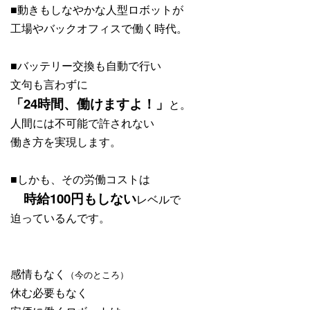
■動きもしなやかな人型ロボットが
工場やバックオフィスで働く時代。
■バッテリー交換も自動で行い
文句も言わずに
「24時間、働けますよ！」
と。
人間には不可能で許されない
働き方を実現します。
■しかも、その労働コストは
時給100円もしない
レベルで
迫っているんです。
感情もなく
（今のところ）
休む必要もなく