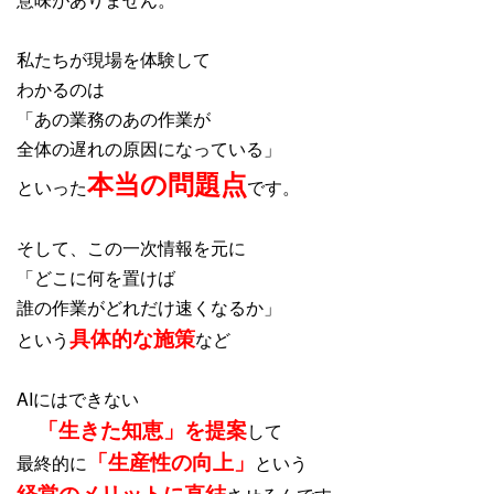
私たちが現場を体験して
わかるのは
「あの業務のあの作業が
全体の遅れの原因になっている」
本当の問題点
といった
です。
そして、この一次情報を元に
「どこに何を置けば
誰の作業がどれだけ速くなるか」
具体的な施策
という
など
AIにはできない
「生きた知恵」を提案
して
「生産性の向上」
最終的に
という
経営のメリットに直結