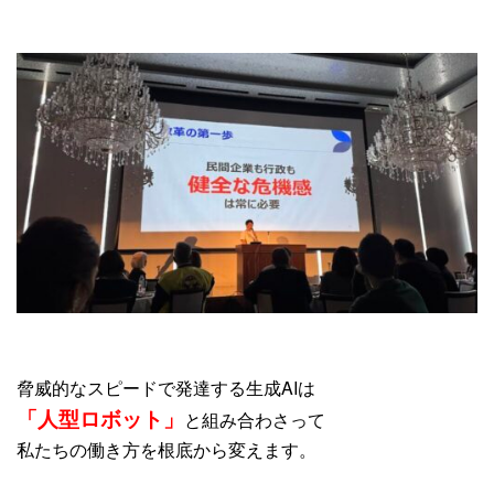
脅威的なスピードで発達する生成AIは
「人型ロボット」
と組み合わさって
私たちの働き方を根底から変えます。