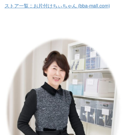
ストア一覧 :: お片付けちぃちゃん (bba-mall.com)