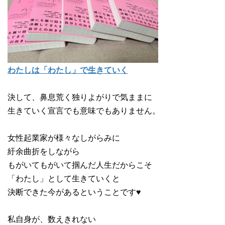
わたしは「わたし」で生きていく
決して、鼻息荒く独りよがりで気ままに
生きていく宣言でも意味でもありません。
女性起業家が様々なしがらみに
紆余曲折をしながら
もがいてもがいて掴んだ人生だからこそ
「わたし」として生きていくと
決断できた今があるということです♥
私自身が、数えきれない