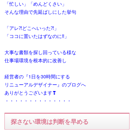
「忙しい」「めんどくさい」
そんな理由で先延ばしにした挙句
「アレ⁈どこへいった⁈」
「ココに置いたはずなのに‼」
大事な書類を探し回っている様な
仕事場環境を根本的に改善し
経営者の『1日を30時間にする
リニューアルデザイナー』のブログへ
ありがとうございます❣
・・・・・・・・・・・・・・
探さない環境は判断を早める