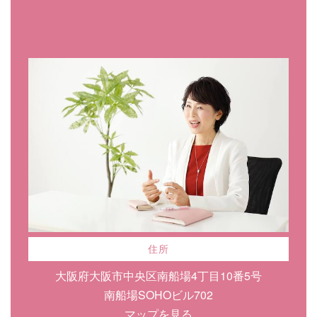
住所
大阪府大阪市中央区南船場4丁目10番5号
南船場SOHOビル702
マップを見る