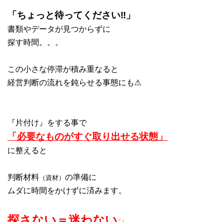
「ちょっと待ってください‼」
書類やデータが見つからずに
探す時間。。。
この小さな停滞が積み重なると
経営判断の流れを鈍らせる事態にも⚠
『片付け』をする事で
「必要なものがすぐ取り出せる状態」
に整えると
判断材料
の準備に
（資材）
ムダに時間をかけずに済みます。
探さない＝迷わない