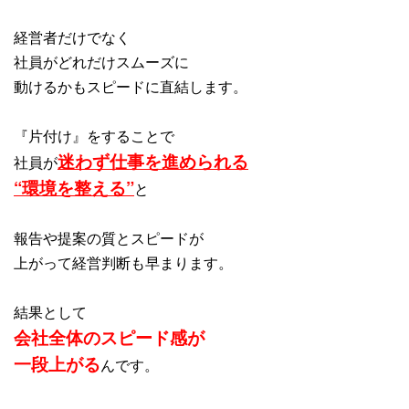
経営者だけでなく
社員がどれだけスムーズに
動けるかもスピードに直結します。
『片付け』をすることで
迷わず仕事を進められる
社員が
“環境を整える”
と
報告や提案の質とスピードが
上がって経営判断も早まります。
結果として
会社全体のスピード感が
一段上がる
んです。