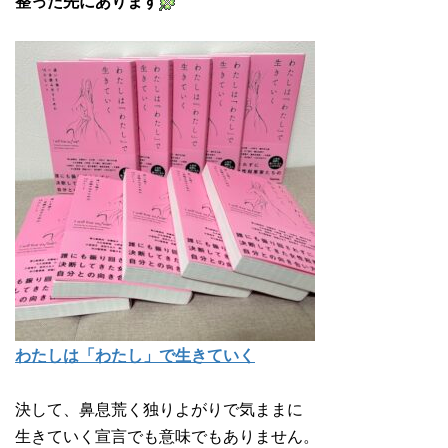
整った先にあります
わたしは「わたし」で生きていく
決して、鼻息荒く独りよがりで気ままに
生きていく宣言でも意味でもありません。