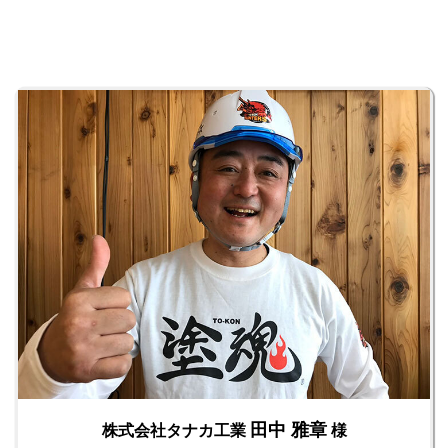
田中 雅章
株式会社タナカ工業
様