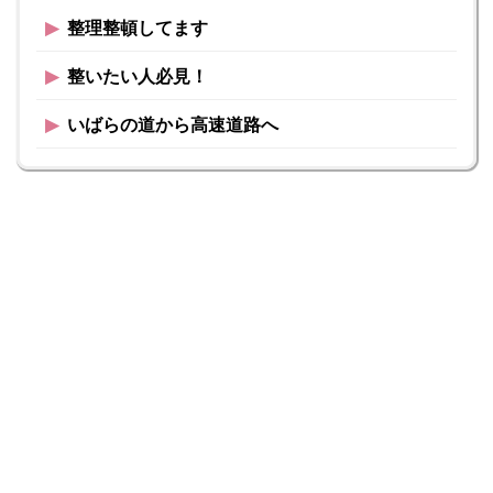
▶︎
整理整頓してます
▶︎
整いたい人必見！
▶︎
いばらの道から高速道路へ