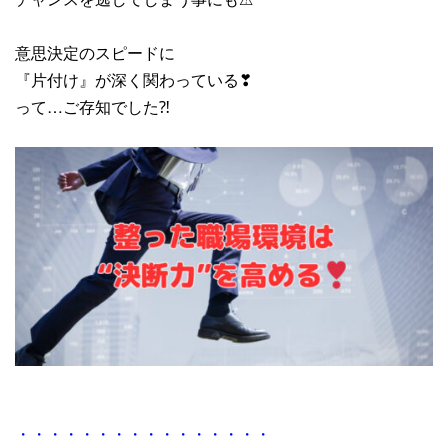
意思決定のスピードに
『片付け』が深く関わっている❣
って…ご存知でした⁈
・・・・・・・・・・・・・・・・