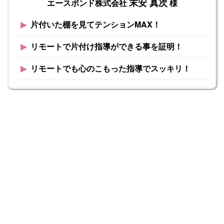
末安 真次
エースボンド株式会社
様
▶︎
片付いた棚を見てテンションMAX！
▶︎
リモートで片付け指導ができる事を証明！
▶︎
リモートでも心のこもった指導でスッキリ！