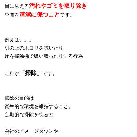
汚れやゴミを取り除き
目に見える
清潔に保つこと
空間を
です。
例えば。。。
机の上のホコリを拭いたり
床を掃除機で吸い取ったりする行為
「掃除」
これが
です。
掃除の目的は
衛生的な環境を維持すること。
定期的な掃除を怠ると
会社のイメージダウンや