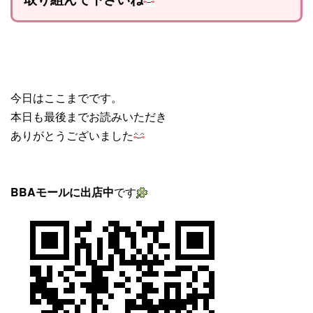
今日はここまでです。
本日も最後までお読みいただき
ありがとうございました
BBAモールに出店中
です