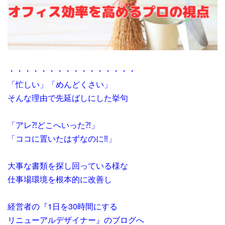
・・・・・・・・・・・・・・・・
「忙しい」「めんどくさい」
そんな理由で先延ばしにした挙句
「アレ⁈どこへいった⁈」
「ココに置いたはずなのに‼」
大事な書類を探し回っている様な
仕事場環境を根本的に改善し
経営者の『1日を30時間にする
リニューアルデザイナー』のブログへ