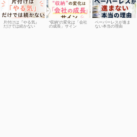
片付けは『やる気』
“収納”の変化は「会社
ペーパーレスが進ま
だけでは続かない
の成長」サイン
ない本当の理由