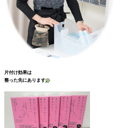
片付け効果は
整った先にあります