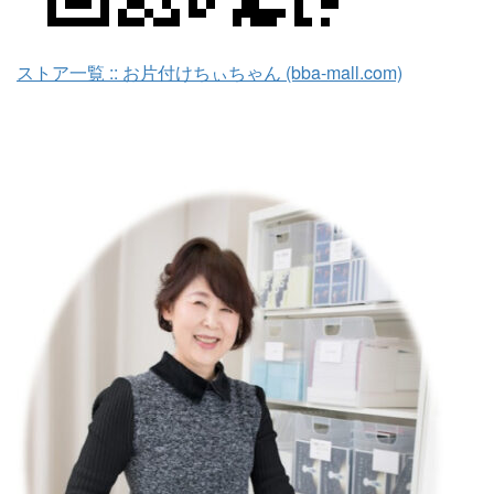
ストア一覧 :: お片付けちぃちゃん (bba-mall.com)