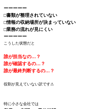
ーーーーー
□書類が整理されていない
□情報の収納場所が決まっていない
□業務の流れが見にくい
ーーーーー
こうした状態だと
誰が担当なの…？
誰が確認するの…？
誰が最終判断するの…？
役割が見えていない訳です⚠
特に小さな会社では