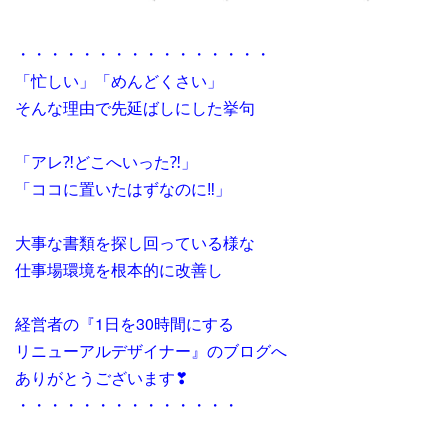
・・・・・・・・・・・・・・・・
「忙しい」「めんどくさい」
そんな理由で先延ばしにした挙句
「アレ⁈どこへいった⁈」
「ココに置いたはずなのに‼」
大事な書類を探し回っている様な
仕事場環境を根本的に改善し
経営者の『1日を30時間にする
リニューアルデザイナー』のブログへ
ありがとうございます❣
・・・・・・・・・・・・・・