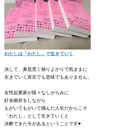
わたしは「わたし」で生きていく
決して、鼻息荒く独りよがりで気ままに
生きていく宣言でも意味でもありません。
女性起業家が様々なしがらみに
紆余曲折をしながら
もがいてもがいて掴んだ人生だからこそ
「わたし」として生きていくと
決断できた今があるということです♥