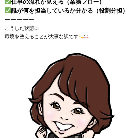
仕事の流れが見える（業務フロー）
誰が何を担当しているか分かる（役割分担）
ーーーーー
こうした状態に
環境を整えることが大事な訳です