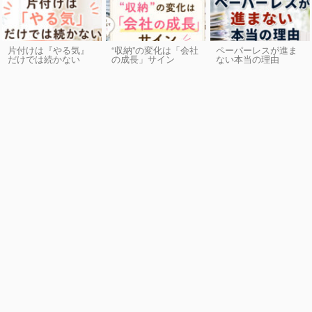
片付けは『やる気』
“収納”の変化は「会社
ペーパーレスが進ま
だけでは続かない
の成長」サイン
ない本当の理由