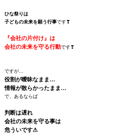
ひな祭りは
子どもの未来を願う行事
です❣
『会社の片付け』は
会社の未来を守る行動
です❣
ですが…
役割が曖昧なまま…
情報が散らかったまま…
で、あるならば
判断は遅れ
会社の未来を守る事は
危ういです⚠