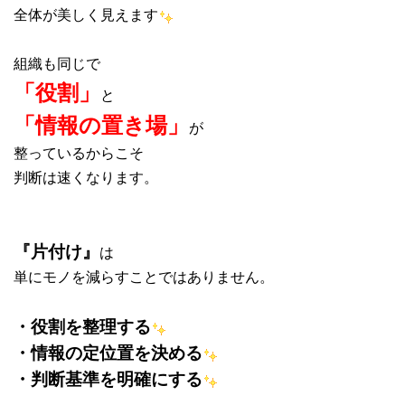
全体が美しく見えます
組織も同じで
「役割」
と
「情報の置き場」
が
整っているからこそ
判断は速くなります。
『片付け』
は
単にモノを減らすことではありません。
・役割を整理する
・情報の定位置を決める
・判断基準を明確にする