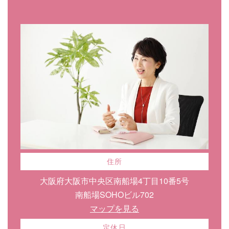
住所
大阪府大阪市中央区南船場4丁目10番5号
南船場SOHOビル702
マップを見る
定休日