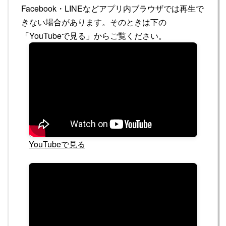
Facebook・LINEなどアプリ内ブラウザでは再生で
きない場合があります。そのときは下の
「YouTubeで見る」からご覧ください。
YouTubeで見る