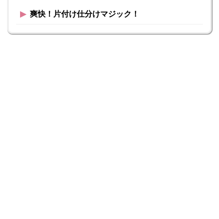
▶︎
爽快！片付け仕分けマジック！