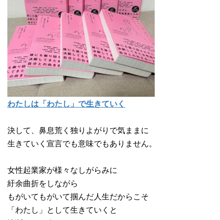
わたしは「わたし」で生きていく
決して、鼻息荒く独りよがりで気ままに
生きていく宣言でも意味でもありません。
女性起業家が様々なしがらみに
紆余曲折をしながら
もがいてもがいて掴んだ人生だからこそ
「わたし」として生きていくと