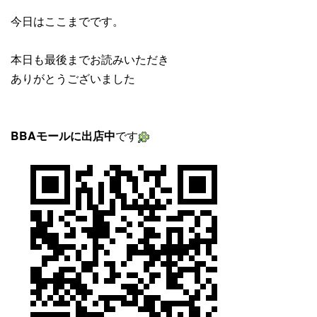
今日はここまでです。
本日も最後までお読みいただき
ありがとうございました
BBAモールに出店中
です