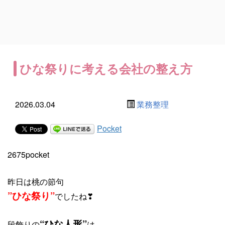
ひな祭りに考える会社の整え方
2026.03.04
業務整理
Pocket
2675pocket
昨日は桃の節句
”ひな祭り”
でしたね❣
“ひな人形”
段飾りの
は