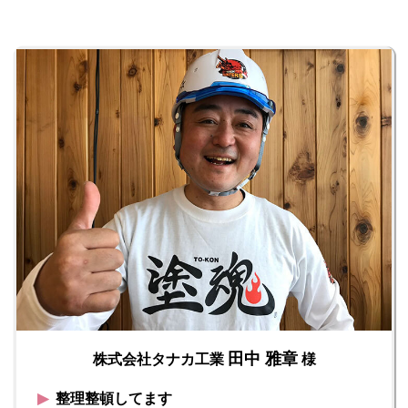
田中 雅章
株式会社タナカ工業
様
▶︎
整理整頓してます