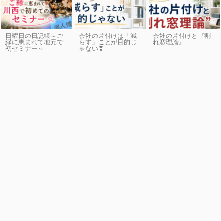
日曜日の日記帳～ご
会社の片付けは「減
会社の片付けと『割
縁に恵まれて地元で
らす」ことが目的じ
れ窓理論』
初セミナー～
ゃない❣