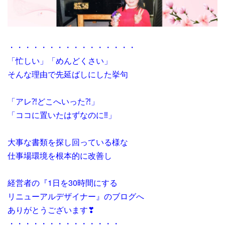
・・・・・・・・・・・・・・・・
「忙しい」「めんどくさい」
そんな理由で先延ばしにした挙句
「アレ⁈どこへいった⁈」
「ココに置いたはずなのに‼」
大事な書類を探し回っている様な
仕事場環境を根本的に改善し
経営者の『1日を30時間にする
リニューアルデザイナー』のブログへ
ありがとうございます❣
・・・・・・・・・・・・・・