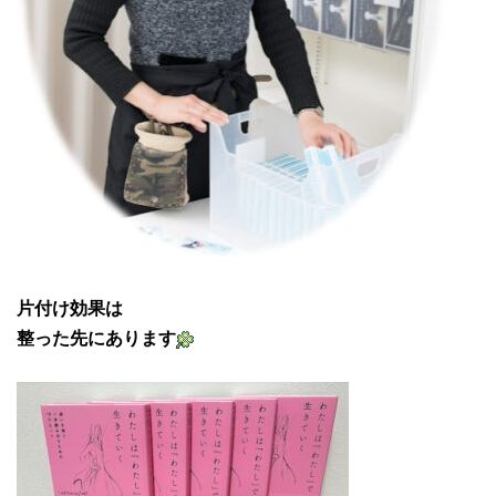
片付け効果は
整った先にあります