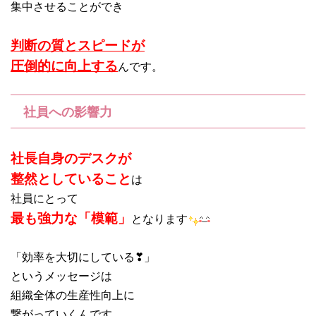
集中させることができ
判断の質とスピードが
圧倒的に向上する
んです。
社員への影響力
社長自身のデスクが
整然としていること
は
社員にとって
最も強力な「模範」
となります
「効率を大切にしている❣」
というメッセージは
組織全体の生産性向上に
繋がっていくんです。