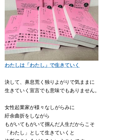
わたしは「わたし」で生きていく
決して、鼻息荒く独りよがりで気ままに
生きていく宣言でも意味でもありません。
女性起業家が様々なしがらみに
紆余曲折をしながら
もがいてもがいて掴んだ人生だからこそ
「わたし」として生きていくと