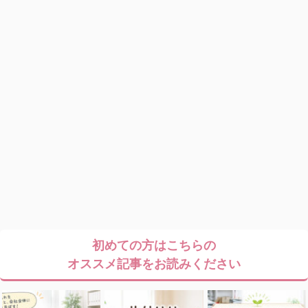
初めての方はこちらの
オススメ記事をお読みください