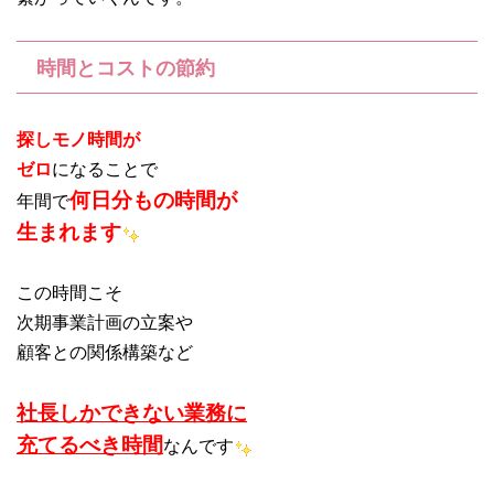
時間とコストの節約
探しモノ時間が
ゼロ
になることで
何日分もの時間が
年間で
生まれます
この時間こそ
次期事業計画の立案や
顧客との関係構築など
社長しかできない業務に
充てるべき時間
なんです