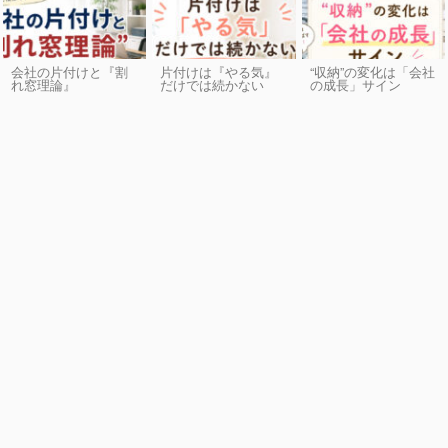
会社の片付けと『割
片付けは『やる気』
“収納”の変化は「会社
れ窓理論』
だけでは続かない
の成長」サイン