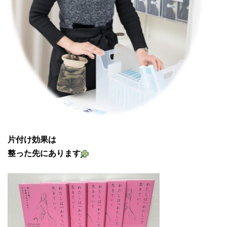
片付け効果は
整った先にあります