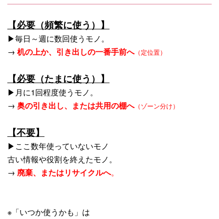
【必要（頻繁に使う）】
▶毎日～週に数回使うモノ。
→
机の上か、引き出しの一番手前へ
（定位置）
【必要（たまに使う）】
▶月に1回程度使うモノ。
→
奥の引き出し、または共用の棚へ
（ゾーン分け）
【不要】
▶ここ数年使っていないモノ
古い情報や役割を終えたモノ。
→
廃棄、またはリサイクルへ
。
※「いつか使うかも」は