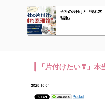
会社の片付けと『割れ窓
理論』
「片付けたい❣」本
2025.10.04
Pocket