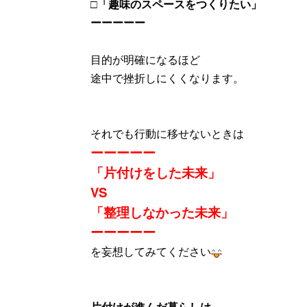
□「趣味のスペースをつくりたい」
ーーーーー
目的が明確になるほど
途中で挫折しにくくなります。
それでも行動に移せないときは
ーーーーー
「片付けをした未来」
VS
「整理しなかった未来」
ーーーーー
を妄想してみてください
片付けが進んだ暮らしは