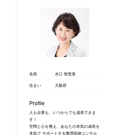
名前
水口 智恵美
住まい
大阪府
Profile
人も企業も、いつからでも成長できま
す！
空間と心を整え、あなたの本気の成長を
本気で サポートする整理収納コンサル