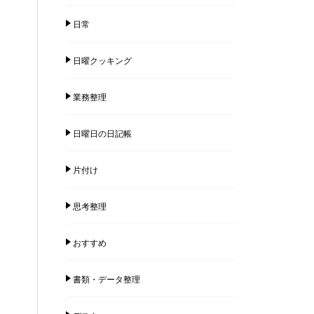
日常
日曜クッキング
業務整理
日曜日の日記帳
片付け
思考整理
おすすめ
書類・データ整理