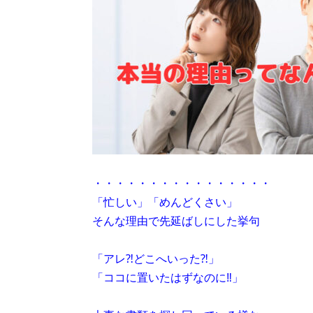
・・・・・・・・・・・・・・・・
「忙しい」「めんどくさい」
そんな理由で先延ばしにした挙句
「アレ⁈どこへいった⁈」
「ココに置いたはずなのに‼」