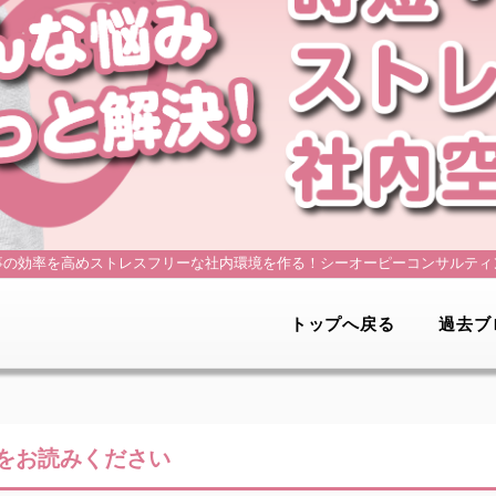
事の効率を高めストレスフリーな社内環境を作る！
シーオーピーコンサルティ
トップへ戻る
過去ブ
をお読みください