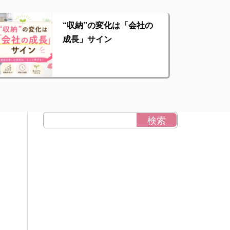
“収納”の変化は「会社の
成長」サイン