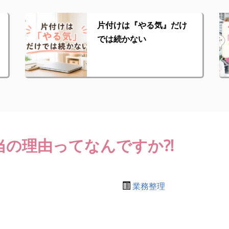
片付けは『やる気』だけ
では続かない
当の理由ってなんですか⁈
業務整理