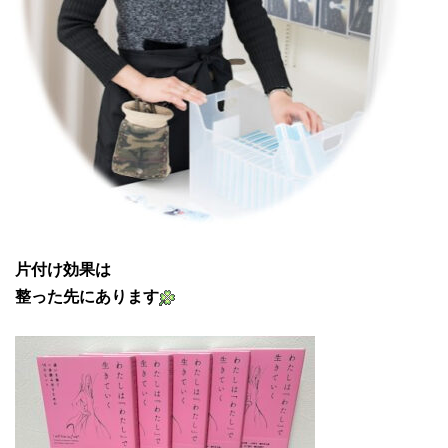
片付け効果は
整った先にあります