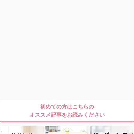
初めての方はこちらの
オススメ記事をお読みください