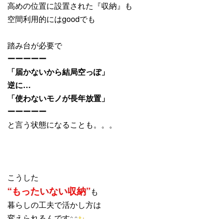
高めの位置に設置された『収納』も
空間利用的にはgoodでも
踏み台が必要で
ーーーーー
「届かないから結局空っぽ」
逆に…
「使わないモノが長年放置」
ーーーーー
と言う状態になることも。。。
こうした
“もったいない収納”
も
暮らしの工夫で活かし方は
変えられるんです