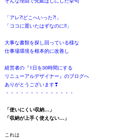
そんな理由で先延ばしにした挙句
「アレ⁈どこへいった⁈」
「ココに置いたはずなのに‼」
大事な書類を探し回っている様な
仕事場環境を根本的に改善し
経営者の『1日を30時間にする
リニューアルデザイナー』のブログへ
ありがとうございます❣
・・・・・・・・・・・・・・
「使いにくい収納…」
「収納が上手く使えない…」
これは