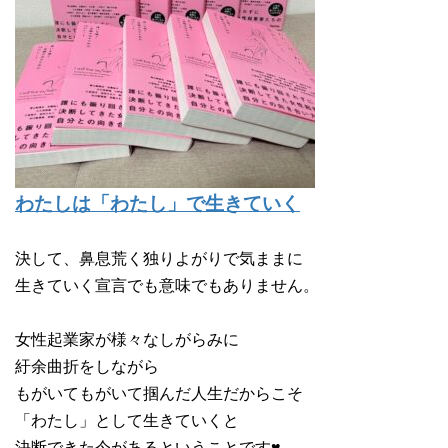
わたしは「わたし」で生きていく
決して、鼻息荒く独りよがりで気ままに
生きていく宣言でも意味でもありません。
女性起業家が様々なしがらみに
紆余曲折をしながら
もがいてもがいて掴んだ人生だからこそ
「わたし」として生きていくと
決断できた今があるということです♥