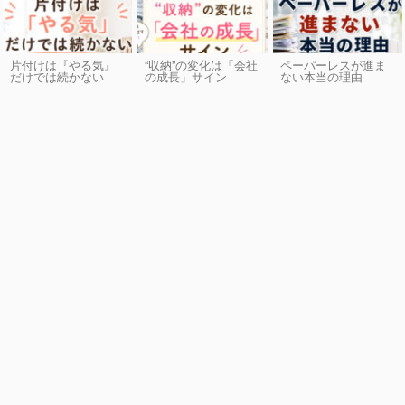
片付けは『やる気』
“収納”の変化は「会社
ペーパーレスが進ま
だけでは続かない
の成長」サイン
ない本当の理由