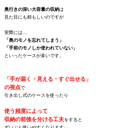
奥行きの深い大容量の収納
は
見た目にも頼もしいのですが
実際には…
「奥のモノを忘れてしまう」
「手前のモノしか使われていない」
といったケースが多いです。
「手が届く・見える・すぐ出せる」
の視点
で
引き出し式のケースを使ったり
使う頻度によって
収納の前後を分ける工夫
をすると
ずいぶん使いやすくなります