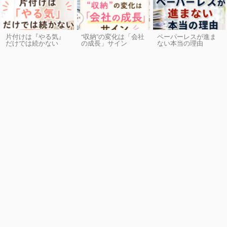
片付けは『やる気』
“収納”の変化は「会社
ペーパーレスが進ま
だけでは続かない
の成長」サイン
ない本当の理由