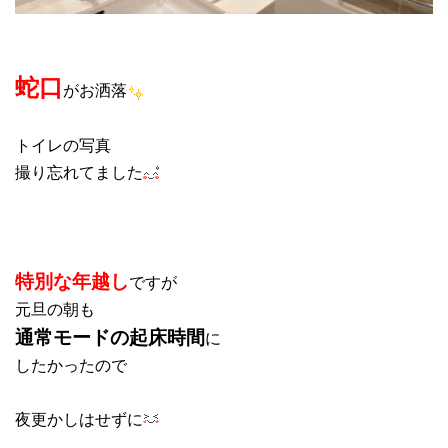
蛇口
がお洒落
トイレの写真
撮り忘れてました
特別な年越し
ですが
元旦の朝も
通常モードの起床時間
に
したかったので
夜更かしはせずに