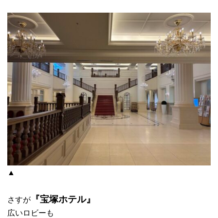
▲
『宝塚ホテル』
さすが
広いロビーも