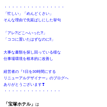
・・・・・・・・・・・・・・・・
「忙しい」「めんどくさい」
そんな理由で先延ばしにした挙句
「アレ⁈どこへいった⁈」
「ココに置いたはずなのに‼」
大事な書類を探し回っている様な
仕事場環境を根本的に改善し
経営者の『1日を30時間にする
リニューアルデザイナー』のブログへ
ありがとうございます❣
・・・・・・・・・・・・・・・
「宝塚ホテル」
は