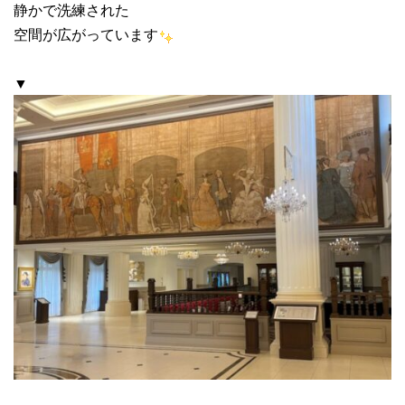
静かで洗練された
空間が広がっています
▼