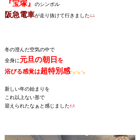
『宝塚』
のシンボル
阪急電車
が走り抜けて行きました
冬の澄んだ空気の中で
元旦の朝日
を
全身に
超特別感
浴びる感覚は
新しい年の始まりを
これ以上ない形で
迎えられたなぁと感じました