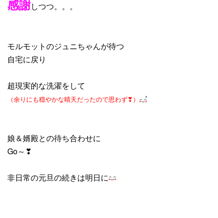
感謝
しつつ。。。
モルモットのジュニちゃんが待つ
自宅に戻り
超現実的な洗濯をして
（余りにも穏やかな晴天だったので思わず❣）
娘＆婿殿との待ち合わせに
Go～❣
非日常の元旦の続きは明日に